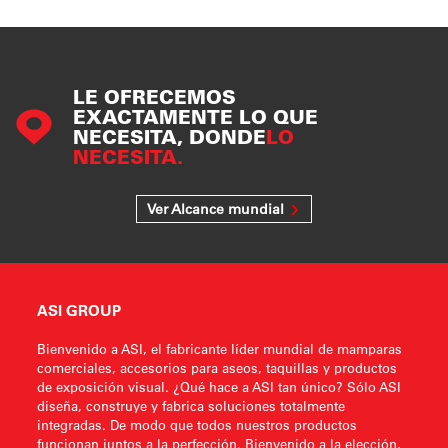
LE OFRECEMOS
EXACTAMENTE LO QUE
NECESITA, DONDE
LO
NECESITA.
Ver Alcance mundial
ASI GROUP
Bienvenido a ASI, el fabricante líder mundial de mamparas
comerciales, accesorios para aseos, taquillas y productos
de exposición visual. ¿Qué hace a ASI tan único? Sólo ASI
diseña, construye y fabrica soluciones totalmente
integradas. De modo que todos nuestros productos
funcionan juntos a la perfección. Bienvenido a la elección,