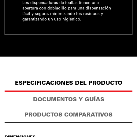
Los dispensadores de toallas tienen una
abertura con dobladillo para una dispensación
fácil y segura, minimizando los residuos y
garantizando un uso higiénico.
ESPECIFICACIONES DEL PRODUCTO
DOCUMENTOS Y GUÍAS
PRODUCTOS COMPARATIVOS
DIMENSIONES