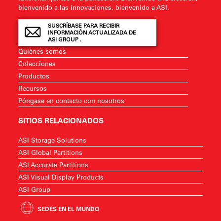
bienvenido a las innovaciones, bienvenido a ASI.
SUSCRÍBASE PARA RECIBIR
INFORMACIÓN ACTUALIZADA DE
ASI GROUP .
Quiénes somos
Colecciones
Productos
Recursos
Póngase en contacto con nosotros
SITIOS RELACIONADOS
ASI Storage Solutions
ASI Global Partitions
ASI Accurate Partitions
ASI Visual Display Products
ASI Group
SEDES EN EL MUNDO