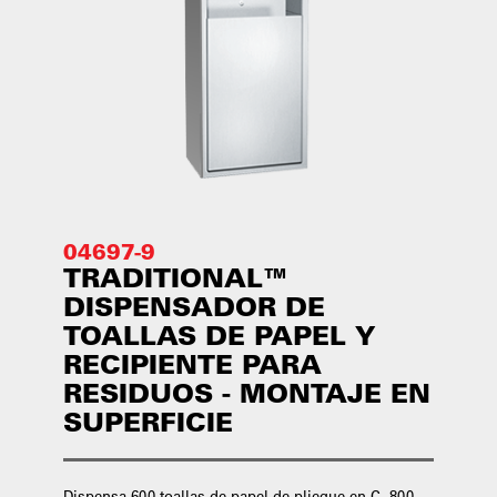
04697-9
TRADITIONAL™
DISPENSADOR DE
TOALLAS DE PAPEL Y
RECIPIENTE PARA
RESIDUOS - MONTAJE EN
SUPERFICIE
Dispensa 600 toallas de papel de pliegue en C, 800