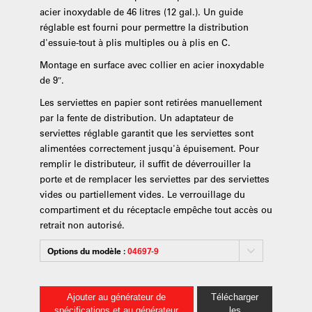
acier inoxydable de 46 litres (12 gal.). Un guide
réglable est fourni pour permettre la distribution
d'essuie-tout à plis multiples ou à plis en C.
Montage en surface avec collier en acier inoxydable
de 9″.
Les serviettes en papier sont retirées manuellement
par la fente de distribution. Un adaptateur de
serviettes réglable garantit que les serviettes sont
alimentées correctement jusqu'à épuisement. Pour
remplir le distributeur, il suffit de déverrouiller la
porte et de remplacer les serviettes par des serviettes
vides ou partiellement vides. Le verrouillage du
compartiment et du réceptacle empêche tout accès ou
retrait non autorisé.
Options du modèle :
04697-9
Ajouter au générateur de
Télécharger
spécifications et au générateur
les