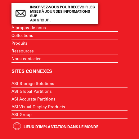
INSCRIVEZ-VOUS POUR RECEVOIR LES
MISES À JOUR DES INFORMATIONS
SUR
ASI GROUP .
À propos de nous
Collections
Produits
Ressources
Nous contacter
SITES CONNEXES
ASI Storage Solutions
ASI Global Partitions
ASI Accurate Partitions
ASI Visual Display Products
ASI Group
LIEUX D'IMPLANTATION DANS LE MONDE