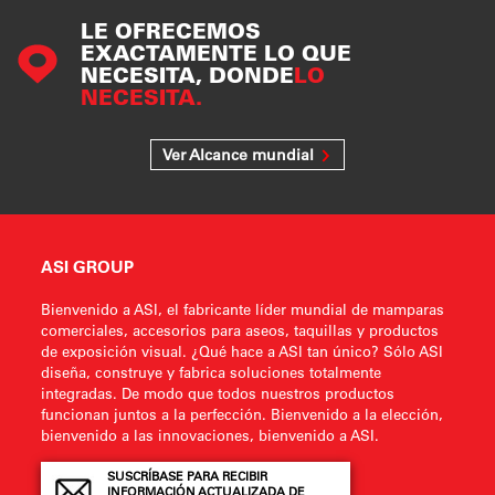
LE OFRECEMOS
EXACTAMENTE LO QUE
NECESITA, DONDE
LO
NECESITA.
Ver Alcance mundial
ASI GROUP
Bienvenido a ASI, el fabricante líder mundial de mamparas
comerciales, accesorios para aseos, taquillas y productos
de exposición visual. ¿Qué hace a ASI tan único? Sólo ASI
diseña, construye y fabrica soluciones totalmente
integradas. De modo que todos nuestros productos
funcionan juntos a la perfección. Bienvenido a la elección,
bienvenido a las innovaciones, bienvenido a ASI.
SUSCRÍBASE PARA RECIBIR
INFORMACIÓN ACTUALIZADA DE