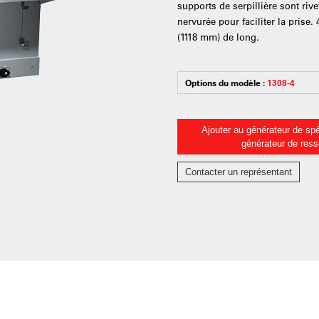
supports de serpillière sont riv
nervurée pour faciliter la prise. 
(1118 mm) de long.
Options du modèle :
1308-4
Ajouter au générateur de spé
générateur de res
Contacter un représentant