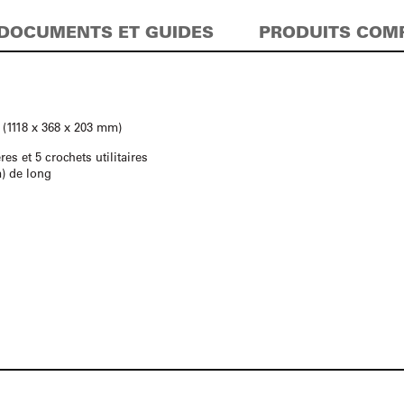
DOCUMENTS ET GUIDES
PRODUITS COM
″ (1118 x 368 x 203 mm)
ères et 5 crochets utilitaires
) de long