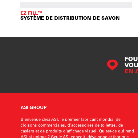
EZ FILL™
SYSTÈME DE DISTRIBUTION DE SAVON
FOU
VOU
EN 
ASI GROUP
Bienvenue chez ASI, le premier fabricant mondial de
cloisons commerciales, d'accessoires de toilettes, de
casiers et de produits d'affichage visuel. Qu'est-ce qui rend
ASI si unique ? Seule ASI conçoit, développe et fabrique