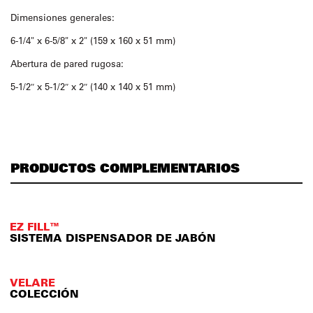
Dimensiones generales:
6-1/4" x 6-5/8" x 2" (159 x 160 x 51 mm)
Abertura de pared rugosa:
5-1/2″ x 5-1/2″ x 2″ (140 x 140 x 51 mm)
PRODUCTOS COMPLEMENTARIOS
EZ FILL™
SISTEMA DISPENSADOR DE JABÓN
VELARE
COLECCIÓN