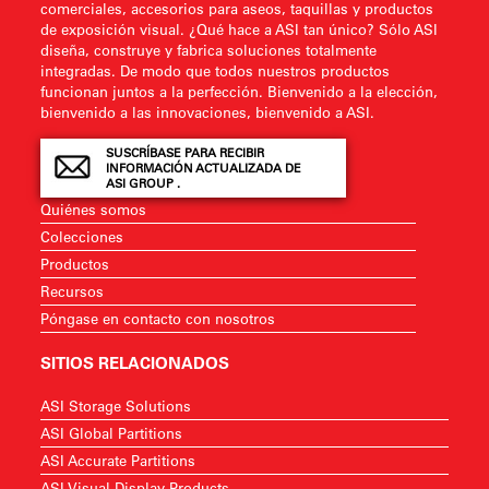
comerciales, accesorios para aseos, taquillas y productos
de exposición visual. ¿Qué hace a ASI tan único? Sólo ASI
diseña, construye y fabrica soluciones totalmente
integradas. De modo que todos nuestros productos
funcionan juntos a la perfección. Bienvenido a la elección,
bienvenido a las innovaciones, bienvenido a ASI.
SUSCRÍBASE PARA RECIBIR
INFORMACIÓN ACTUALIZADA DE
ASI GROUP .
Quiénes somos
Colecciones
Productos
Recursos
Póngase en contacto con nosotros
SITIOS RELACIONADOS
ASI Storage Solutions
ASI Global Partitions
ASI Accurate Partitions
ASI Visual Display Products