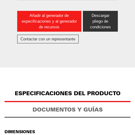
Añadir al generador de
Descargar
especificaciones y al generador
pliego de
de recursos
condiciones
Contactar con un representante
ESPECIFICACIONES DEL PRODUCTO
DOCUMENTOS Y GUÍAS
DIMENSIONES