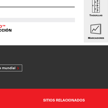
TAQUILLAS
TO™
CCIÓN
MARCADORES
e mundial
SITIOS RELACIONADOS