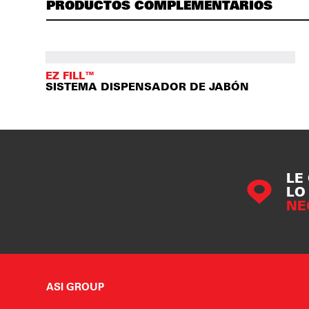
PRODUCTOS COMPLEMENTARIOS
EZ FILL™
SISTEMA DISPENSADOR DE JABÓN
LE
LO
NE
ASI GROUP