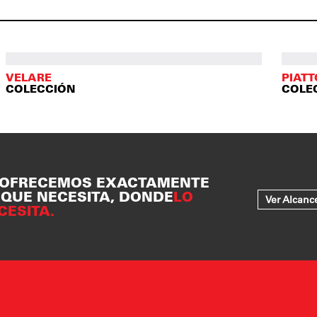
VELARE
PIAT
COLECCIÓN
COLE
 OFRECEMOS EXACTAMENTE
 QUE NECESITA, DONDE
LO
Ver Alcanc
CESITA.