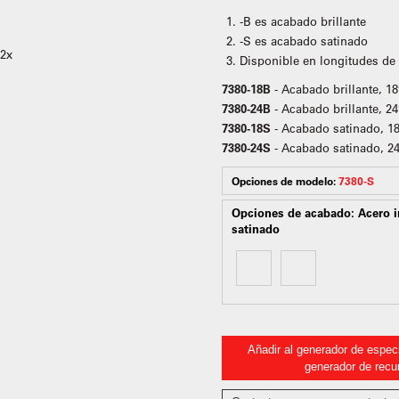
-B es acabado brillante
-S es acabado satinado
Disponible en longitudes de 
7380-18B
- Acabado brillante, 1
7380-24B
- Acabado brillante, 2
7380-18S
- Acabado satinado, 18
7380-24S
- Acabado satinado, 2
Opciones de modelo:
7380-S
Opciones de acabado:
Acero 
satinado
Añadir al generador de especi
generador de recu