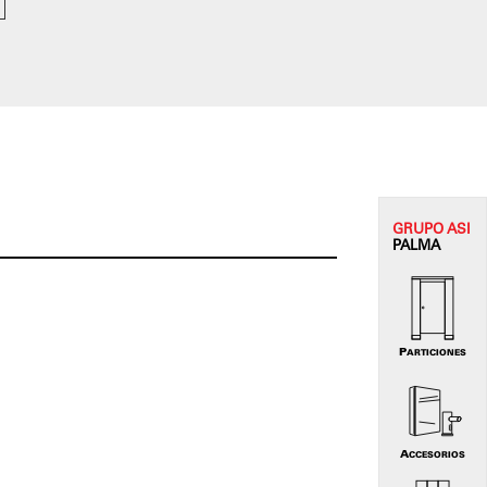
GRUPO
ASI
PALMA
PARTICIONES
ACCESORIOS