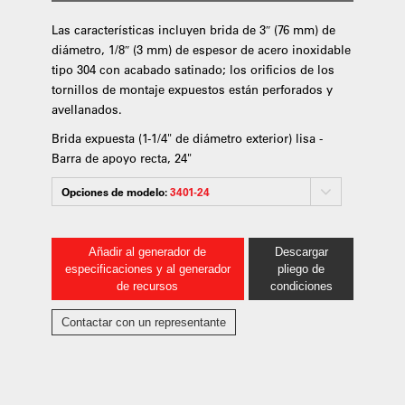
Las características incluyen brida de 3″ (76 mm) de
diámetro, 1/8″ (3 mm) de espesor de acero inoxidable
tipo 304 con acabado satinado; los orificios de los
tornillos de montaje expuestos están perforados y
avellanados.
Brida expuesta (1-1/4" de diámetro exterior) lisa -
Barra de apoyo recta, 24"
Opciones de modelo:
3401-24
Añadir al generador de
Descargar
especificaciones y al generador
pliego de
de recursos
condiciones
Contactar con un representante