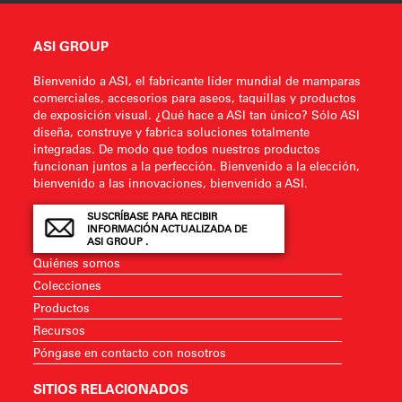
ASI GROUP
Bienvenido a ASI, el fabricante líder mundial de mamparas
comerciales, accesorios para aseos, taquillas y productos
de exposición visual. ¿Qué hace a ASI tan único? Sólo ASI
diseña, construye y fabrica soluciones totalmente
integradas. De modo que todos nuestros productos
funcionan juntos a la perfección. Bienvenido a la elección,
bienvenido a las innovaciones, bienvenido a ASI.
SUSCRÍBASE PARA RECIBIR
INFORMACIÓN ACTUALIZADA DE
ASI GROUP .
Quiénes somos
Colecciones
Productos
Recursos
Póngase en contacto con nosotros
SITIOS RELACIONADOS