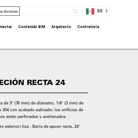
ES
as técnicas
nectar
Contenido BIM
Arquitecto
Contratista
ECIÓN RECTA 24
da de 3″ (76 mm) de diámetro, 1/8″ (3 mm) de
o 304 con acabado satinado; los orificios de
tos están perforados y avellanados.
o exterior) lisa - Barra de apoyo recta, 24"