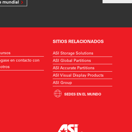
e mundial
SITIOS RELACIONADOS
ursos
ASI Storage Solutions
gase en contacto con
ASI Global Partitions
otros
ASI Accurate Partitions
ASI Visual Display Products
ASI Group
SEDES EN EL MUNDO