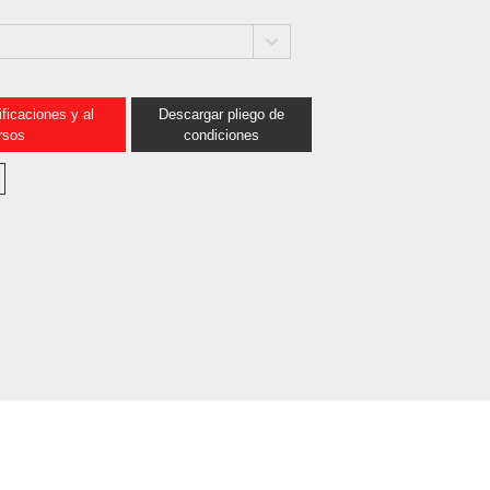
ficaciones y al
Descargar pliego de
rsos
condiciones