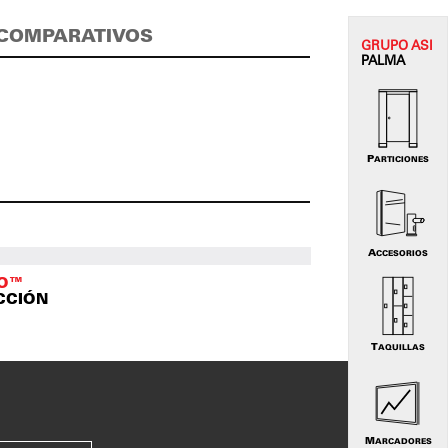
COMPARATIVOS
GRUPO
ASI
PALMA
PARTICIONES
ACCESORIOS
TO™
CCIÓN
TAQUILLAS
MARCADORES