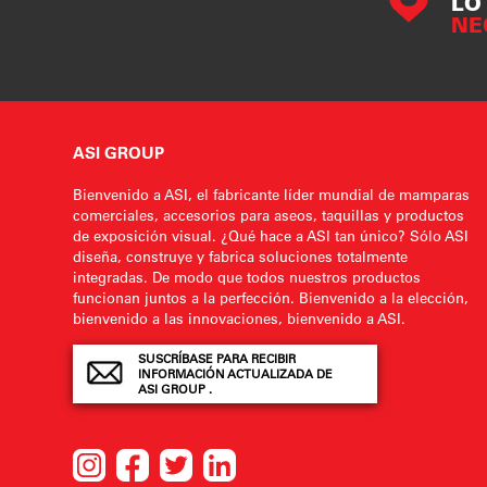
LO
NE
ASI GROUP
Bienvenido a ASI, el fabricante líder mundial de mamparas
comerciales, accesorios para aseos, taquillas y productos
de exposición visual. ¿Qué hace a ASI tan único? Sólo ASI
diseña, construye y fabrica soluciones totalmente
integradas. De modo que todos nuestros productos
funcionan juntos a la perfección. Bienvenido a la elección,
bienvenido a las innovaciones, bienvenido a ASI.
SUSCRÍBASE PARA RECIBIR
INFORMACIÓN ACTUALIZADA DE
ASI GROUP .