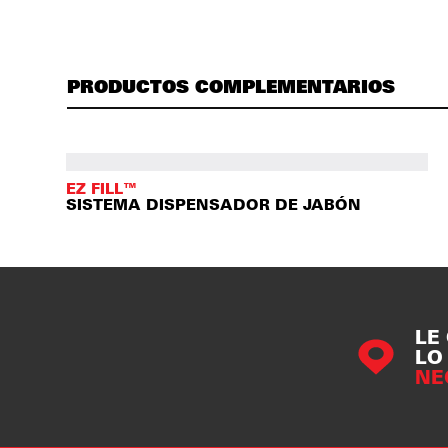
PRODUCTOS COMPLEMENTARIOS
EZ FILL™
SISTEMA DISPENSADOR DE JABÓN
LE
LO
NE