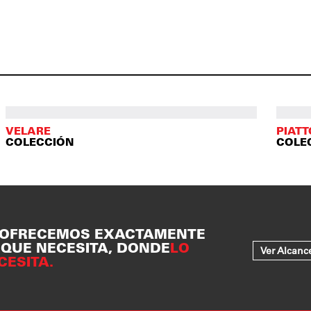
VELARE
PIAT
COLECCIÓN
COLE
 OFRECEMOS EXACTAMENTE
 QUE NECESITA, DONDE
LO
Ver Alcanc
CESITA.