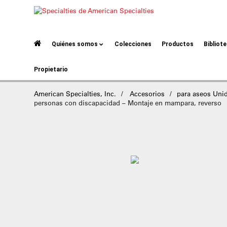
Quiénes somos
Colecciones
Productos
Bibliot
Propietario
American Specialties, Inc.
Accesorios
para aseos Uni
personas con discapacidad – Montaje en mampara, reverso