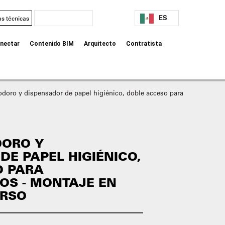
ES
as técnicas
nectar
Contenido BIM
Arquitecto
Contratista
nodoro y dispensador de papel higiénico, doble acceso para
DORO Y
DE PAPEL HIGIÉNICO,
O PARA
OS - MONTAJE EN
ERSO