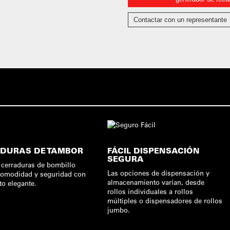
Contactar con un representante
DURAS DE TAMBOR
FÁCIL DISPENSACIÓN
SEGURA
 cerraduras de bombillo
Las opciones de dispensación y
comodidad y seguridad con
almacenamiento varían, desde
to elegante.
rollos individuales a rollos
múltiples o dispensadores de rollos
jumbo.