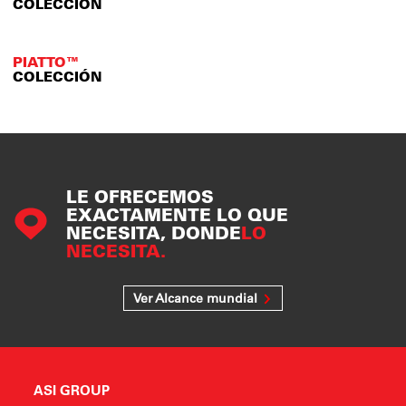
COLECCIÓN
PIATTO™
COLECCIÓN
LE OFRECEMOS
EXACTAMENTE LO QUE
NECESITA, DONDE
LO
NECESITA.
Ver Alcance mundial
ASI GROUP