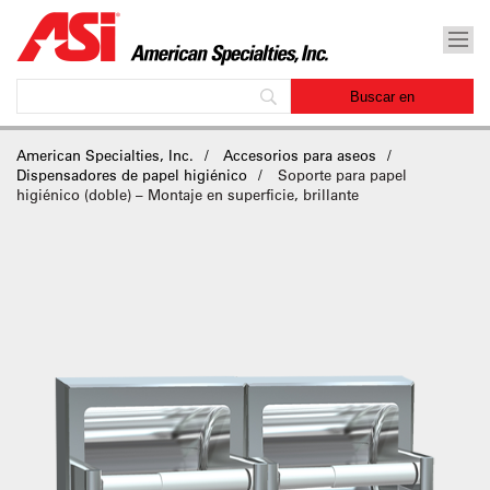
American Specialties, Inc.
Accesorios para aseos
Dispensadores de papel higiénico
Soporte para papel
higiénico (doble) – Montaje en superficie, brillante