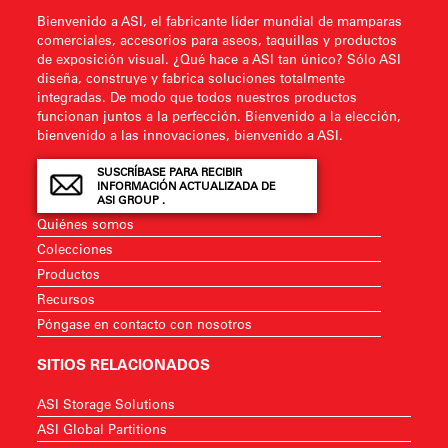
Bienvenido a ASI, el fabricante líder mundial de mamparas
comerciales, accesorios para aseos, taquillas y productos
de exposición visual. ¿Qué hace a ASI tan único? Sólo ASI
diseña, construye y fabrica soluciones totalmente
integradas. De modo que todos nuestros productos
funcionan juntos a la perfección. Bienvenido a la elección,
bienvenido a las innovaciones, bienvenido a ASI.
SUSCRÍBASE PARA RECIBIR
INFORMACIÓN ACTUALIZADA DE
ASI GROUP .
Quiénes somos
Colecciones
Productos
Recursos
Póngase en contacto con nosotros
SITIOS RELACIONADOS
ASI Storage Solutions
ASI Global Partitions