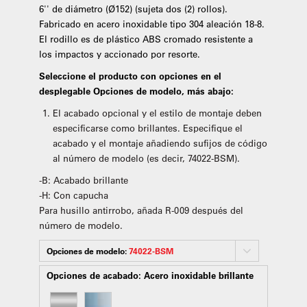
6'' de diámetro (Ø152) (sujeta dos (2) rollos).
Fabricado en acero inoxidable tipo 304 aleación 18-8.
El rodillo es de plástico ABS cromado resistente a
los impactos y accionado por resorte.
Seleccione el producto con opciones en el
desplegable Opciones de modelo, más abajo:
El acabado opcional y el estilo de montaje deben
especificarse como brillantes. Especifique el
acabado y el montaje añadiendo sufijos de código
al número de modelo (es decir, 74022-BSM).
-B: Acabado brillante
-H: Con capucha
Para husillo antirrobo, añada R-009 después del
número de modelo.
Opciones de modelo:
74022-BSM
Opciones de acabado:
Acero inoxidable brillante