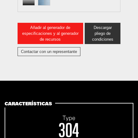
Añadir al generador de
Descargar
especificaciones y al generador
pliego de
de recursos
condiciones
Contactar con un representante
CARACTERÍSTICAS