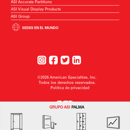
ASI Accurate Partitions
ASI Visual Display Products
ASI Group
SEDES EN EL MUNDO
©2026 American Specialties, Inc.
Todos los derechos reservados.
Política de privacidad
GRUPO
ASI
PALMA
American SpecialtiesInc. se reserva el derecho a realizar cambios en el
diseño o a retirarlo sin previo aviso.