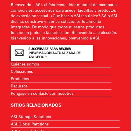
Bienvenido a ASI, el fabricante líder mundial de mamparas
comerciales, accesorios para aseos, taquillas y productos
de exposición visual. ¿Qué hace a ASI tan único? Sólo ASI
diseña, construye y fabrica soluciones totalmente
integradas. De modo que todos nuestros productos
funcionan juntos a la perfección. Bienvenido a la elección,
bienvenido a las innovaciones, bienvenido a ASI.
SUSCRÍBASE PARA RECIBIR
INFORMACIÓN ACTUALIZADA DE
ASI GROUP .
Quiénes somos
Colecciones
Productos
Recursos
Póngase en contacto con nosotros
SITIOS RELACIONADOS
ASI Storage Solutions
ASI Global Partitions