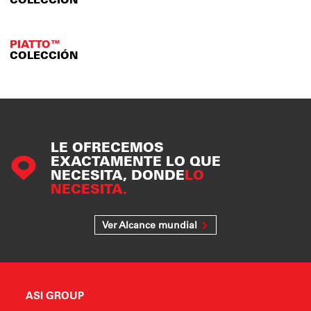
PIATTO™
COLECCIÓN
LE OFRECEMOS
EXACTAMENTE LO QUE
NECESITA, DONDE
LO
NECESITA.
Ver Alcance mundial
ASI GROUP