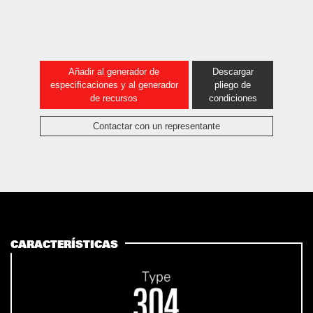
Añadir al generador de
Descargar
especificaciones y al generador
pliego de
de recursos
condiciones
Contactar con un representante
CARACTERÍSTICAS