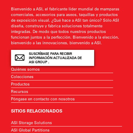
Bienvenido a ASI, el fabricante líder mundial de mamparas
comerciales, accesorios para aseos, taquillas y productos
de exposición visual. ¿Qué hace a ASI tan único? Sólo ASI
diseña, construye y fabrica soluciones totalmente
integradas. De modo que todos nuestros productos
funcionan juntos a la perfección. Bienvenido a la elección,
bienvenido a las innovaciones, bienvenido a ASI.
SUSCRÍBASE PARA RECIBIR
INFORMACIÓN ACTUALIZADA DE
ASI GROUP .
Quiénes somos
Colecciones
Productos
Recursos
Póngase en contacto con nosotros
SITIOS RELACIONADOS
ASI Storage Solutions
ASI Global Partitions