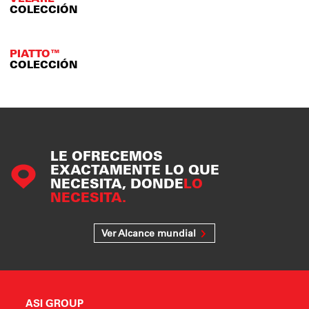
COLECCIÓN
PIATTO™
COLECCIÓN
LE OFRECEMOS
EXACTAMENTE LO QUE
NECESITA, DONDE
LO
NECESITA.
Ver Alcance mundial
ASI GROUP