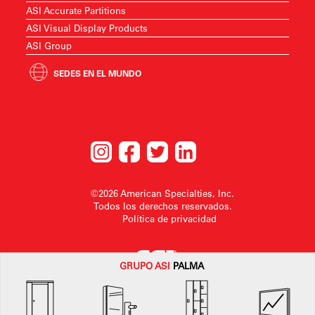
ASI Accurate Partitions
ASI Visual Display Products
ASI Group
SEDES EN EL MUNDO
©2026 American Specialties, Inc.
Todos los derechos reservados.
Política de privacidad
GRUPO
ASI
PALMA
American SpecialtiesInc. se reserva el derecho a realizar cambios en el