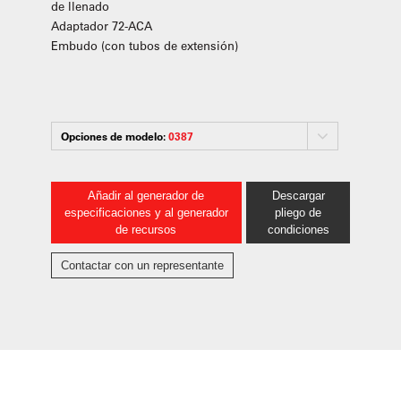
de llenado
Adaptador 72-ACA
Embudo (con tubos de extensión)
Opciones de modelo:
0387
Añadir al generador de
Descargar
especificaciones y al generador
pliego de
de recursos
condiciones
Contactar con un representante