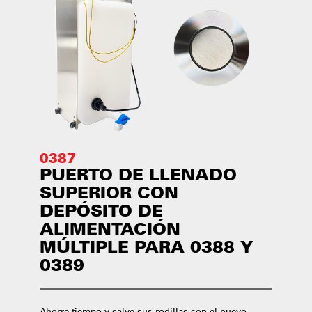
0387
PUERTO DE LLENADO
SUPERIOR CON
DEPÓSITO DE
ALIMENTACIÓN
MÚLTIPLE PARA 0388 Y
0389
Ahorre tiempo y salve sus rodillas con el nuevo