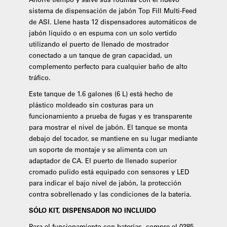
sistema de dispensación de jabón Top Fill Multi-Feed
de ASI. Llene hasta 12 dispensadores automáticos de
jabón líquido o en espuma con un solo vertido
utilizando el puerto de llenado de mostrador
conectado a un tanque de gran capacidad, un
complemento perfecto para cualquier baño de alto
tráfico.
Este tanque de 1.6 galones (6 L) está hecho de
plástico moldeado sin costuras para un
funcionamiento a prueba de fugas y es transparente
para mostrar el nivel de jabón. El tanque se monta
debajo del tocador, se mantiene en su lugar mediante
un soporte de montaje y se alimenta con un
adaptador de CA. El puerto de llenado superior
cromado pulido está equipado con sensores y LED
para indicar el bajo nivel de jabón, la protección
contra sobrellenado y las condiciones de la batería.
SÓLO KIT, DISPENSADOR NO INCLUIDO
Para el funcionamiento con baterías, compre el 0385-