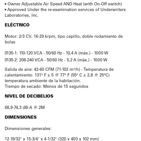
• Owner Adjustable Air Speed AND Heat (with On-Off switch)
• Approved Under the re-examination services of Underwriters
Laboratories, Inc.
ELÉCTRICO
Motor: 2/3 CV, 16-29 krpm, tipo cepillo, doble rodamiento de
bolas
0135-1: 110-120 VCA - 50/60 Hz - 10,4 A (máx.) - 1000 W
0135-2: 208-240 VCA - 50/60 Hz - 5,2 A (máx.) - 1000 W
Salida de aire: 42-60 CFM (71-102 m³/h) - Temperatura de
calentamiento: 131° F ± 5 @ 77° F (55° C ± 2,8 @ 25°C)
temperatura ambiente de la habitación.
Tiempo de secado: Menos de 15 segundos
NIVEL DE DECIBELIOS
68,9-74,3 dB-A @ 2M
DIMENSIONES
Dimensiones generales:
12-19/32″ x 15-3/4″ x 4-1/32″ (320 x 400 x 102 mm)