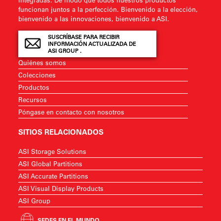
funcionan juntos a la perfección. Bienvenido a la elección,
bienvenido a las innovaciones, bienvenido a ASI.
SUSCRÍBASE PARA RECIBIR
INFORMACIÓN ACTUALIZADA DE
ASI GROUP .
Quiénes somos
Colecciones
Productos
Recursos
Póngase en contacto con nosotros
SITIOS RELACIONADOS
ASI Storage Solutions
ASI Global Partitions
ASI Accurate Partitions
ASI Visual Display Products
ASI Group
SEDES EN EL MUNDO