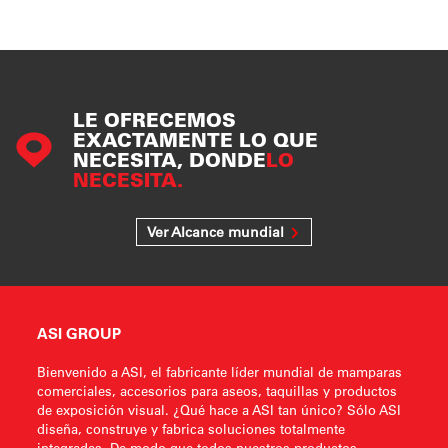
LE OFRECEMOS
EXACTAMENTE LO QUE
NECESITA, DONDE
LO
NECESITA.
Ver Alcance mundial
ASI GROUP
Bienvenido a ASI, el fabricante líder mundial de mamparas
comerciales, accesorios para aseos, taquillas y productos
de exposición visual. ¿Qué hace a ASI tan único? Sólo ASI
diseña, construye y fabrica soluciones totalmente
integradas. De modo que todos nuestros productos