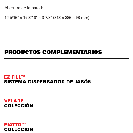
Abertura de la pared:
12-5/16″ x 15-3/16″ x 3-7/8″ (313 x 386 x 98 mm)
PRODUCTOS COMPLEMENTARIOS
EZ FILL™
SISTEMA DISPENSADOR DE JABÓN
VELARE
COLECCIÓN
PIATTO™
COLECCIÓN