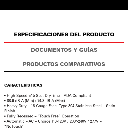
ESPECIFICACIONES DEL PRODUCTO
DOCUMENTOS Y GUÍAS
PRODUCTOS COMPARATIVOS
CARACTERÍSTICAS
• High Speed <15 Sec. DryTime – ADA Compliant
• 68.9 dB-A (Min) / 74.3 dB-A (Max)
• Heavy Duty – 18 Gauge Face -Type 304 Stainless Steel – Satin
Finish
• Fully Recessed – “Touch Free” Operation
• Automatic – AC – Choice 110-120V / 208/-240V / 277V –
“NoTouch”