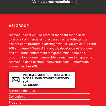
Voir la portée mondiale
ASI GROUP
Bienvenue chez ASI, le premier fabricant mondial de
cloisons commerciales, d'accessoires de toilettes, de
casiers et de produits d'affichage visuel. Qu'est-ce qui rend
ASI si unique ? Seule ASI conçoit, développe et fabrique
des solutions entièrement intégrées. Ainsi, tous nos
produits fonctionnent ensemble de manière transparente.
Bienvenue dans le choix, bienvenue dans l'innovation,
bienvenue chez ASI.
INSCRIVEZ-VOUS POUR RECEVOIR LES
MISES À JOUR DES INFORMATIONS
SUR
ASI GROUP .
À propos de nous
Collections
Produits