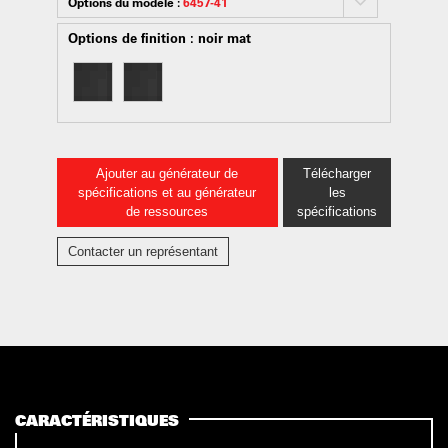
Options du modèle :
6457-41
Options de finition :
noir mat
Ajouter au générateur de
Télécharger
spécifications et au générateur
les
de ressources
spécifications
Contacter un représentant
CARACTÉRISTIQUES