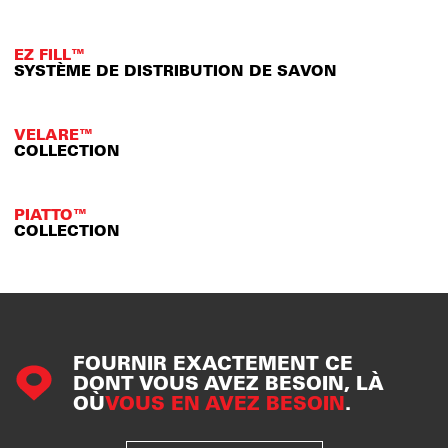
EZ FILL™
SYSTÈME DE DISTRIBUTION DE SAVON
VELARE™
COLLECTION
PIATTO™
COLLECTION
FOURNIR EXACTEMENT CE
DONT VOUS AVEZ BESOIN, LÀ
OÙ
VOUS EN AVEZ BESOIN
.