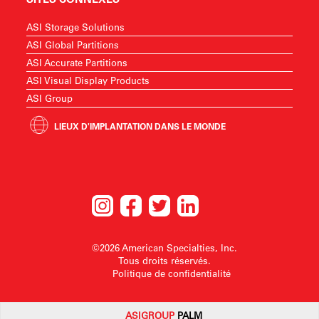
ASI Storage Solutions
ASI Global Partitions
ASI Accurate Partitions
ASI Visual Display Products
ASI Group
LIEUX D'IMPLANTATION DANS LE MONDE
©2026 American Specialties, Inc.
Tous droits réservés.
Politique de confidentialité
ASI
GROUP
PALM