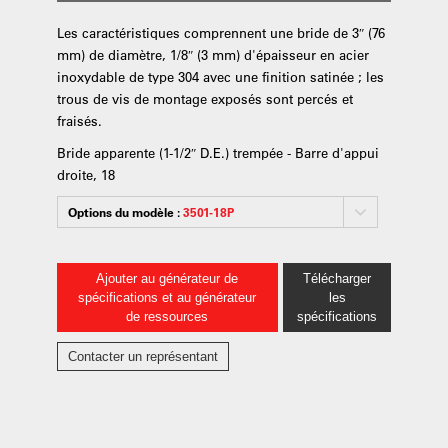
Les caractéristiques comprennent une bride de 3″ (76
mm) de diamètre, 1/8″ (3 mm) d'épaisseur en acier
inoxydable de type 304 avec une finition satinée ; les
trous de vis de montage exposés sont percés et
fraisés.
Bride apparente (1-1/2″ D.E.) trempée - Barre d'appui
droite, 18
Options du modèle :
3501-18P
Ajouter au générateur de
Télécharger
spécifications et au générateur
les
de ressources
spécifications
Contacter un représentant