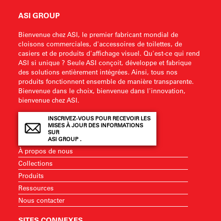
ASI GROUP
Bienvenue chez ASI, le premier fabricant mondial de
cloisons commerciales, d'accessoires de toilettes, de
casiers et de produits d'affichage visuel. Qu'est-ce qui rend
ASI si unique ? Seule ASI conçoit, développe et fabrique
des solutions entièrement intégrées. Ainsi, tous nos
produits fonctionnent ensemble de manière transparente.
Bienvenue dans le choix, bienvenue dans l'innovation,
bienvenue chez ASI.
INSCRIVEZ-VOUS POUR RECEVOIR LES
MISES À JOUR DES INFORMATIONS
SUR
ASI GROUP .
À propos de nous
Collections
Produits
Ressources
Nous contacter
SITES CONNEXES