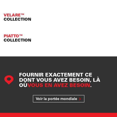
VELARE™
COLLECTION
PIATTO™
COLLECTION
FOURNIR EXACTEMENT CE
DONT VOUS AVEZ BESOIN, LÀ
OÙ
VOUS EN AVEZ BESOIN
.
Voir la portée mondiale