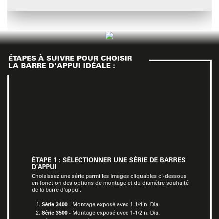
ÉTAPES À SUIVRE POUR CHOISIR
LA BARRE D'APPUI IDÉALE :
ÉTAPE 1 : SÉLECTIONNER UNE SÉRIE DE BARRES
D'APPUI
Choisissez une série parmi les images cliquables ci-dessous
en fonction des options de montage et du diamètre souhaité
de la barre d'appui.
Série 3400
- Montage exposé avec 1-1/4in. Dia.
Série 3500
- Montage exposé avec 1-1/2in. Dia.