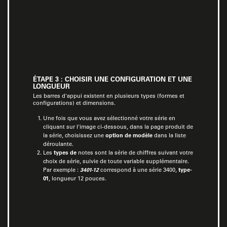
ÉTAPE 3 : CHOISIR UNE CONFIGURATION ET UNE
LONGUEUR
Les barres d'appui existent en plusieurs types (formes et
configurations) et dimensions.
Une fois que vous avez sélectionné votre série en
cliquant sur l'image ci-dessous, dans la page produit de
la série, choisissez une
option de modèle
dans la liste
déroulante.
Les
types de
notes sont la série de chiffres suivant votre
choix de série, suivie de toute variable supplémentaire.
Par exemple :
3401-12
correspond à une série 3400,
type-
01
, longueur 12 pouces.