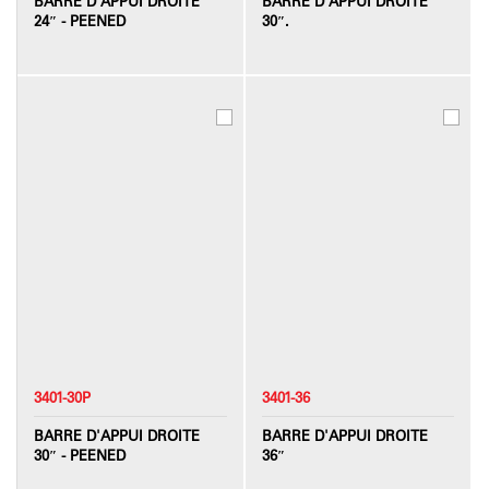
BARRE D'APPUI DROITE
BARRE D'APPUI DROITE
24″ - PEENED
30″.
3401-30P
3401-36
BARRE D'APPUI DROITE
BARRE D'APPUI DROITE
30″ - PEENED
36″