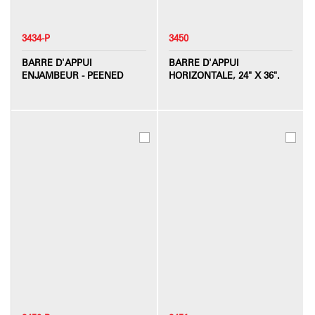
3434-P
3450
BARRE D'APPUI
BARRE D'APPUI
ENJAMBEUR - PEENED
HORIZONTALE, 24" X 36".