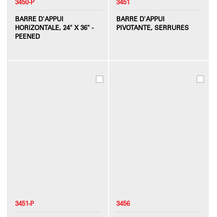
3450-P
3451
BARRE D'APPUI
BARRE D'APPUI
HORIZONTALE, 24" X 36" -
PIVOTANTE, SERRURES
PEENED
3451-P
3456