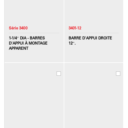
Série 3400
3401-12
1-1/4″ DIA - BARRES
BARRE D'APPUI DROITE
D'APPUI À MONTAGE
12″.
APPARENT