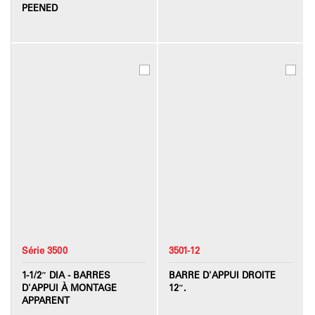
PEENED
Série 3500
3501-12
1-1/2″ DIA - BARRES
BARRE D'APPUI DROITE
D'APPUI À MONTAGE
12″.
APPARENT