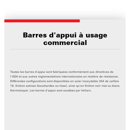
Barres d'appui à usage
commercial
Toutes les barres d'appui sont fabriquées conformément aux directives de
l'ADA et aux autres réglementations internationales en matière de résistance.
Différentes configurations sont disponibles en acier inoxydable 304 de calibre
18, finition satinée (bouchardée ou lisse), ainsi qu'en finition noir mat ou blanc
thermolaqué. Les barres d'appui sont soudées par héliarc.