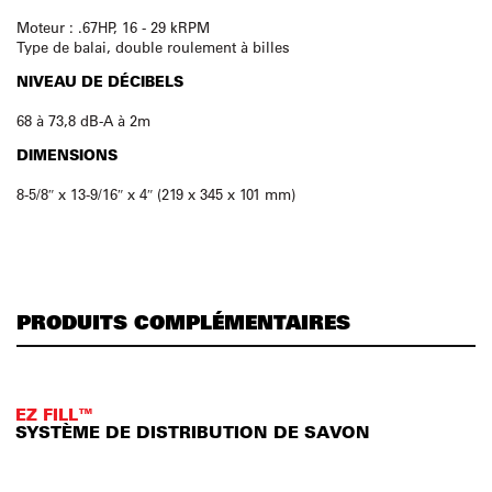
Moteur : .67HP, 16 - 29 kRPM
Type de balai, double roulement à billes
NIVEAU DE DÉCIBELS
68 à 73,8 dB-A à 2m
DIMENSIONS
8-5/8″ x 13-9/16″ x 4″ (219 x 345 x 101 mm)
PRODUITS COMPLÉMENTAIRES
EZ FILL™
SYSTÈME DE DISTRIBUTION DE SAVON