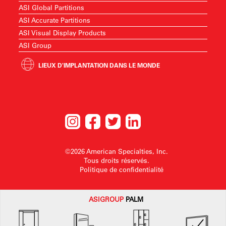
ASI Global Partitions
ASI Accurate Partitions
ASI Visual Display Products
ASI Group
LIEUX D'IMPLANTATION DANS LE MONDE
©2026 American Specialties, Inc.
Tous droits réservés.
Politique de confidentialité
ASI
GROUP
PALM