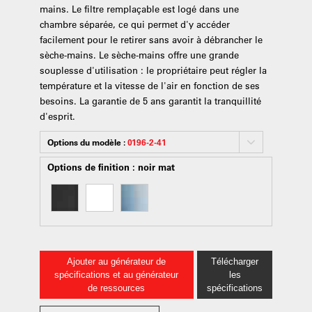
mains. Le filtre remplaçable est logé dans une
chambre séparée, ce qui permet d'y accéder
facilement pour le retirer sans avoir à débrancher le
sèche-mains. Le sèche-mains offre une grande
souplesse d'utilisation : le propriétaire peut régler la
température et la vitesse de l'air en fonction de ses
besoins. La garantie de 5 ans garantit la tranquillité
d'esprit.
Options du modèle :
0196-2-41
Options de finition :
noir mat
Ajouter au générateur de
Télécharger
spécifications et au générateur
les
de ressources
spécifications