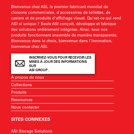
Bienvenue chez ASI, le premier fabricant mondial de
cloisons commerciales, d'accessoires de toilettes, de
casiers et de produits d'affichage visuel. Qu'est-ce qui rend
ASI si unique ? Seule ASI conçoit, développe et fabrique
des solutions entièrement intégrées. Ainsi, tous nos
produits fonctionnent ensemble de manière transparente.
Bienvenue dans le choix, bienvenue dans l'innovation,
bienvenue chez ASI.
INSCRIVEZ-VOUS POUR RECEVOIR LES
MISES À JOUR DES INFORMATIONS
SUR
ASI GROUP .
À propos de nous
Collections
Produits
Ressources
Nous contacter
SITES CONNEXES
ASI Storage Solutions