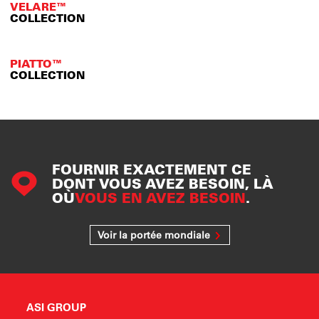
VELARE™
COLLECTION
PIATTO™
COLLECTION
FOURNIR EXACTEMENT CE
DONT VOUS AVEZ BESOIN, LÀ
OÙ
VOUS EN AVEZ BESOIN
.
Voir la portée mondiale
ASI GROUP