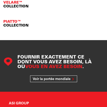
VELARE™
COLLECTION
PIATTO™
COLLECTION
FOURNIR EXACTEMENT CE
DONT VOUS AVEZ BESOIN, LÀ
OÙ
VOUS EN AVEZ BESOIN
.
Voir la portée mondiale
ASI GROUP