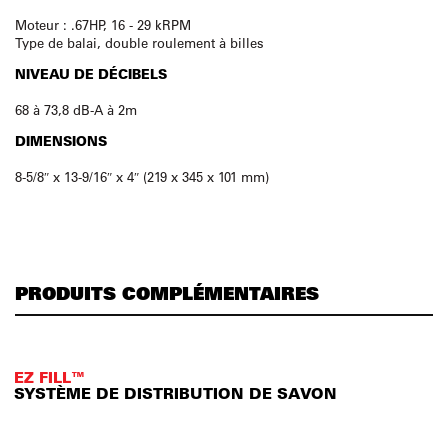
Moteur : .67HP, 16 - 29 kRPM
Type de balai, double roulement à billes
NIVEAU DE DÉCIBELS
68 à 73,8 dB-A à 2m
DIMENSIONS
8-5/8″ x 13-9/16″ x 4″ (219 x 345 x 101 mm)
PRODUITS COMPLÉMENTAIRES
EZ FILL™
SYSTÈME DE DISTRIBUTION DE SAVON