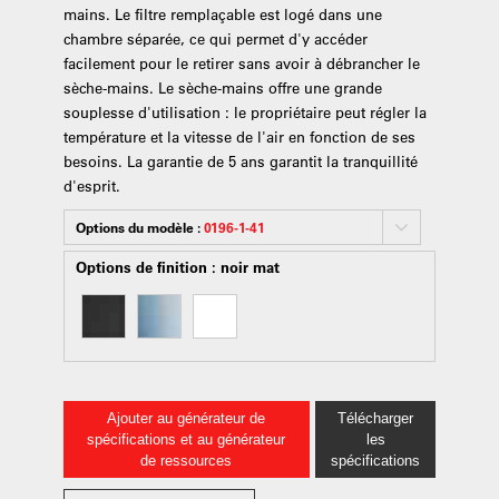
mains. Le filtre remplaçable est logé dans une
chambre séparée, ce qui permet d'y accéder
facilement pour le retirer sans avoir à débrancher le
sèche-mains. Le sèche-mains offre une grande
souplesse d'utilisation : le propriétaire peut régler la
température et la vitesse de l'air en fonction de ses
besoins. La garantie de 5 ans garantit la tranquillité
d'esprit.
Options du modèle :
0196-1-41
Options de finition :
noir mat
Ajouter au générateur de
Télécharger
spécifications et au générateur
les
de ressources
spécifications