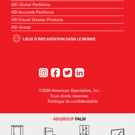
ASI Global Partitions
ASI Accurate Partitions
ASI Visual Display Products
ASI Group
LIEUX D'IMPLANTATION DANS LE MONDE
©2026 American Specialties, Inc.
Tous droits réservés.
Politique de confidentialité
ASI
GROUP
PALM