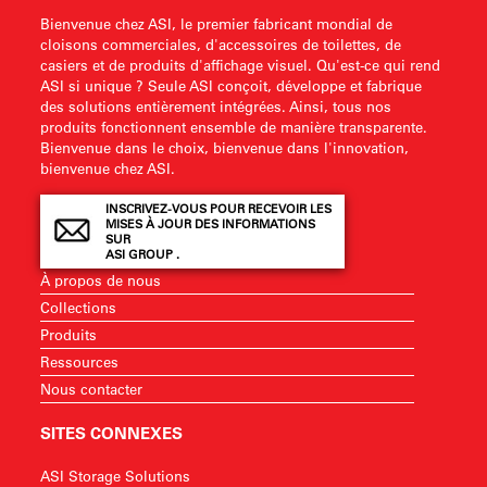
Bienvenue chez ASI, le premier fabricant mondial de
cloisons commerciales, d'accessoires de toilettes, de
casiers et de produits d'affichage visuel. Qu'est-ce qui rend
ASI si unique ? Seule ASI conçoit, développe et fabrique
des solutions entièrement intégrées. Ainsi, tous nos
produits fonctionnent ensemble de manière transparente.
Bienvenue dans le choix, bienvenue dans l'innovation,
bienvenue chez ASI.
INSCRIVEZ-VOUS POUR RECEVOIR LES
MISES À JOUR DES INFORMATIONS
SUR
ASI GROUP .
À propos de nous
Collections
Produits
Ressources
Nous contacter
SITES CONNEXES
ASI Storage Solutions