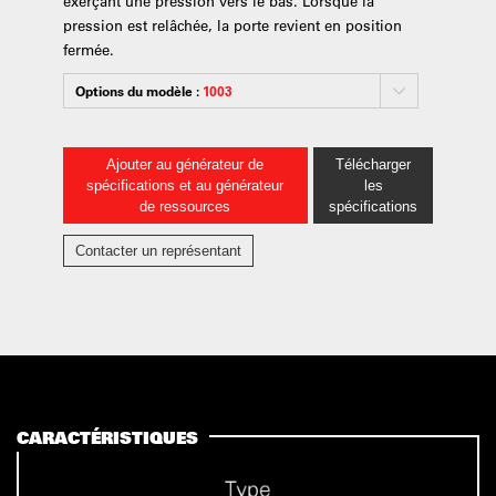
exerçant une pression vers le bas. Lorsque la
pression est relâchée, la porte revient en position
fermée.
Options du modèle :
1003
Ajouter au générateur de
Télécharger
spécifications et au générateur
les
de ressources
spécifications
Contacter un représentant
CARACTÉRISTIQUES