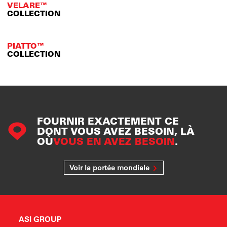
VELARE™
COLLECTION
PIATTO™
COLLECTION
FOURNIR EXACTEMENT CE
DONT VOUS AVEZ BESOIN, LÀ
OÙ
VOUS EN AVEZ BESOIN
.
Voir la portée mondiale
ASI GROUP