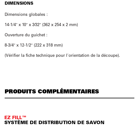
DIMENSIONS
Dimensions globales :
14-1/4″ x 10″ x 3⁄32″ (362 x 254 x 2 mm)
Ouverture du guichet :
8-3/4″ x 12-1/2″ (222 x 318 mm)
(Vérifier la fiche technique pour l'orientation de la découpe).
PRODUITS COMPLÉMENTAIRES
EZ FILL™
SYSTÈME DE DISTRIBUTION DE SAVON