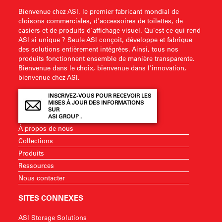
Bienvenue chez ASI, le premier fabricant mondial de
cloisons commerciales, d'accessoires de toilettes, de
casiers et de produits d'affichage visuel. Qu'est-ce qui rend
ASI si unique ? Seule ASI conçoit, développe et fabrique
des solutions entièrement intégrées. Ainsi, tous nos
produits fonctionnent ensemble de manière transparente.
Bienvenue dans le choix, bienvenue dans l'innovation,
bienvenue chez ASI.
INSCRIVEZ-VOUS POUR RECEVOIR LES
MISES À JOUR DES INFORMATIONS
SUR
ASI GROUP .
À propos de nous
Collections
Produits
Ressources
Nous contacter
SITES CONNEXES
ASI Storage Solutions