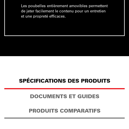
Les poubelles entièrement amovibles permettent
de jeter facilement le contenu pour un entretien
et une propreté efficaces.
SPÉCIFICATIONS DES PRODUITS
DOCUMENTS ET GUIDES
PRODUITS COMPARATIFS