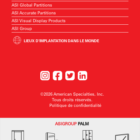
ASI Global Partitions
ASI Accurate Partitions
ASI Visual Display Products
ASI Group
LIEUX D'IMPLANTATION DANS LE MONDE
©2026 American Specialties, Inc.
Tous droits réservés.
Politique de confidentialité
ASI
GROUP
PALM