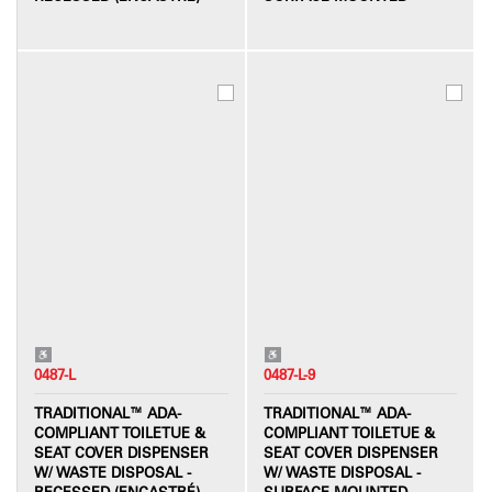
0487-L
0487-L-9
TRADITIONAL™ ADA-
TRADITIONAL™ ADA-
COMPLIANT TOILETUE &
COMPLIANT TOILETUE &
SEAT COVER DISPENSER
SEAT COVER DISPENSER
W/ WASTE DISPOSAL -
W/ WASTE DISPOSAL -
RECESSED (ENCASTRÉ)
SURFACE MOUNTED