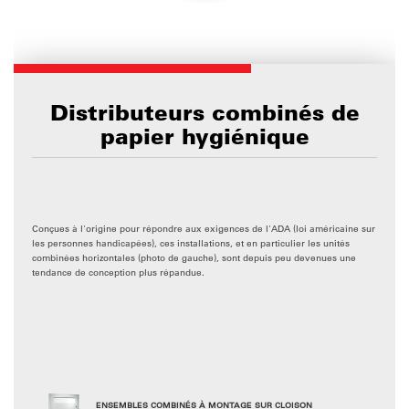
Distributeurs combinés de
papier hygiénique
Conçues à l'origine pour répondre aux exigences de l'ADA (loi américaine sur
les personnes handicapées), ces installations, et en particulier les unités
combinées horizontales (photo de gauche), sont depuis peu devenues une
tendance de conception plus répandue.
ENSEMBLES COMBINÉS À MONTAGE SUR CLOISON