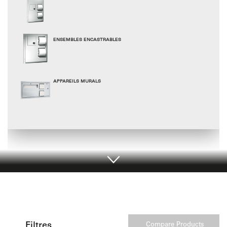
ENSEMBLES ENCASTRABLES
APPAREILS MURALS
Filtres