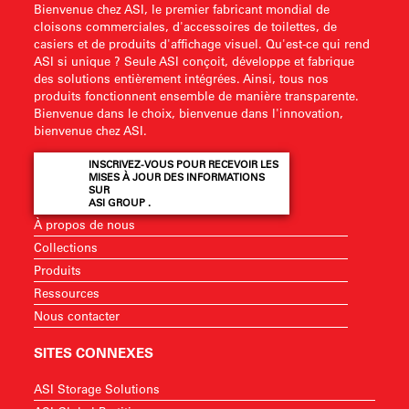
Bienvenue chez ASI, le premier fabricant mondial de
cloisons commerciales, d'accessoires de toilettes, de
casiers et de produits d'affichage visuel. Qu'est-ce qui rend
ASI si unique ? Seule ASI conçoit, développe et fabrique
des solutions entièrement intégrées. Ainsi, tous nos
produits fonctionnent ensemble de manière transparente.
Bienvenue dans le choix, bienvenue dans l'innovation,
bienvenue chez ASI.
INSCRIVEZ-VOUS POUR RECEVOIR LES
MISES À JOUR DES INFORMATIONS
SUR
ASI GROUP .
À propos de nous
Collections
Produits
Ressources
Nous contacter
SITES CONNEXES
ASI Storage Solutions