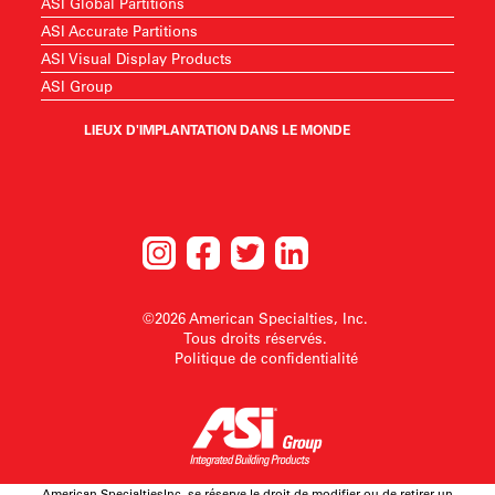
ASI Global Partitions
ASI Accurate Partitions
ASI Visual Display Products
ASI Group
LIEUX D'IMPLANTATION DANS LE MONDE
©2026 American Specialties, Inc.
Tous droits réservés.
Politique de confidentialité
American SpecialtiesInc. se réserve le droit de modifier ou de retirer un