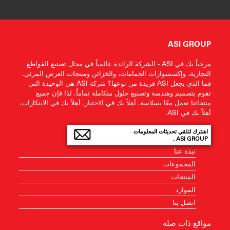
ASI GROUP
مرحباً بك في ASI - الشركة الرائدة عالمياً في مجال تصنيع القواطع
التجارية، وإكسسوارات الحمامات، والخزائن ومنتجات العرض المرئي.
فما الذي يجعل ASI فريدة من نوعها؟ شركة ASI هي الوحيدة التي
تقوم بتصميم وهندسة وتصنيع حلول متكاملة تماماً. لذا فإن جميع
منتجاتنا تعمل معًا بسلاسة. أهلاً بك في الاختيار، أهلاً بك في الابتكارات،
أهلاً بك في ASI.
اشترك لتلقي تحديثات المعلومات
ASI GROUP .
نبذة عنا
المجموعات
المنتجات
الموارد
اتصل بنا
مواقع ذات صلة