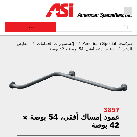
شركةAmerican Specialties
إكسسوارات الحمامات
مقابض
الدعم
مقبض دعم أفقي، 54 بوصة × 42 بوصة
3857
عمود إمساك أفقي، 54 بوصة ×
42 بوصة