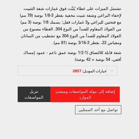
تشتمل الميزات على غطاء يُثبَّت فوق غمازات شفة التثبيت
لإخفاء البراغي وشفة تثبيت مخفية بقطر 3-1/8 بوصة (79 مم)
مع فتحتين للبراغي و3 غمازات قفل؛ بسمك 1/8 بوصة (3 مم)
من الفولاذ المقاوم للصدأ من النوع 304. الغطاء مصنوع من
الفولاذ المقاوم للصدأ من النوع 304 مع تشطيب من الساتان
ومقياس 22، بقطر 3-3/16 بوصة (81 مم).
شفة قابلة للالتصاق (1-1/2 بوصة عمق ناعم - عمود إمساك
أفقي، 54 بوصة × 42 بوصة)
خيارات الموديل:
3857
إضافة إلى مولد المواصفات ومنشئ
تنزيل
الموارد
المواصفات
تواصل مع أحد الممثلين