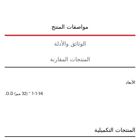
مواصفات المنتج
الوثائق والأدلة
المنتجات المقارنة
الأبعاد
1-1-1⁄4 ″ (32 مم) O.D.
المنتجات التكميلية