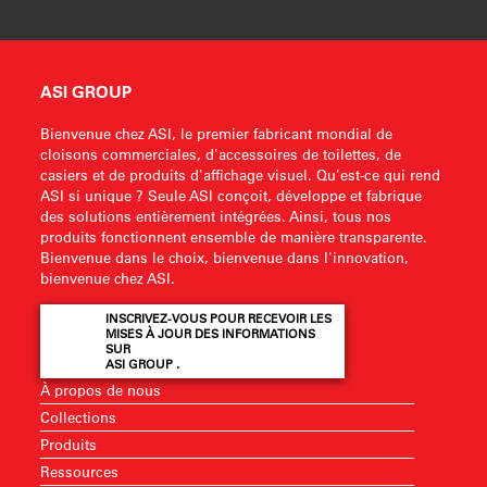
ASI GROUP
Bienvenue chez ASI, le premier fabricant mondial de
cloisons commerciales, d'accessoires de toilettes, de
casiers et de produits d'affichage visuel. Qu'est-ce qui rend
ASI si unique ? Seule ASI conçoit, développe et fabrique
des solutions entièrement intégrées. Ainsi, tous nos
produits fonctionnent ensemble de manière transparente.
Bienvenue dans le choix, bienvenue dans l'innovation,
bienvenue chez ASI.
INSCRIVEZ-VOUS POUR RECEVOIR LES
MISES À JOUR DES INFORMATIONS
SUR
ASI GROUP .
À propos de nous
Collections
Produits
Ressources