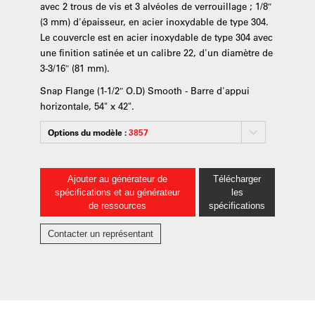
avec 2 trous de vis et 3 alvéoles de verrouillage ; 1/8″
(3 mm) d'épaisseur, en acier inoxydable de type 304.
Le couvercle est en acier inoxydable de type 304 avec
une finition satinée et un calibre 22, d'un diamètre de
3-3/16″ (81 mm).
Snap Flange (1-1/2″ O.D) Smooth - Barre d'appui
horizontale, 54" x 42".
Options du modèle :
3857
Ajouter au générateur de
Télécharger
spécifications et au générateur
les
de ressources
spécifications
Contacter un représentant