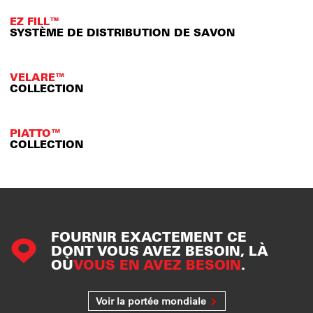
EZ FILL™
SYSTÈME DE DISTRIBUTION DE SAVON
VELARE™
COLLECTION
PIATTO™
COLLECTION
FOURNIR EXACTEMENT CE
DONT VOUS AVEZ BESOIN, LÀ
OÙ
VOUS EN AVEZ BESOIN
.
Voir la portée mondiale