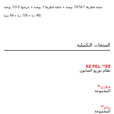
شفة قطرها 1-15/16 بوصة × حلقة قطرها 7 بوصة × عرضها 2-1/2 بوصة
(49 ديا × 178 ديا × 64 مم)
المنتجات التكميلية
EZ FILL ™EZ
نظام توزيع الصابون
فيلاري™
المجموعة
بياتو™
المجموعة