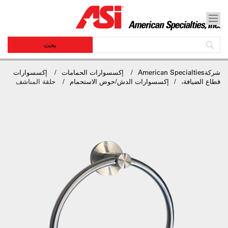
شركةAmerican Specialties
إكسسوارات الحمامات
إكسسوارات
قطاع الضيافة،
إكسسوارات الدش/حوض الاستحمام
حلقة المناشف