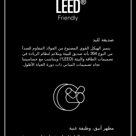
صديقة لليد
يتميز الهيكل القوي المصنوع من الفولاذ المقاوم للصدأ
من النوع 304 بأنه صديق للبيئة وملائم لنظام الريادة في
تصميمات الطاقة والبيئة (LEED®) ويتناسب مع حساسيتنا
تجاه تصميمات المباني ذات دورة الحياة الأطول.
مظهر أنيق، وظيفة غنية