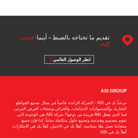
تقديم ما تحتاجه بالضبط - أينما
احتجت
إليه.
انظر الوصول العالمي
ASI GROUP
مرحباً بك في ASI - الشركة الرائدة عالمياً في مجال تصنيع القواطع
التجارية، وإكسسوارات الحمامات، والخزائن ومنتجات العرض المرئي.
فما الذي يجعل ASI فريدة من نوعها؟ شركة ASI هي الوحيدة التي
تقوم بتصميم وهندسة وتصنيع حلول متكاملة تماماً. لذا فإن جميع
منتجاتنا تعمل معًا بسلاسة. أهلاً بك في الاختيار، أهلاً بك في الابتكارات،
أهلاً بك في ASI.