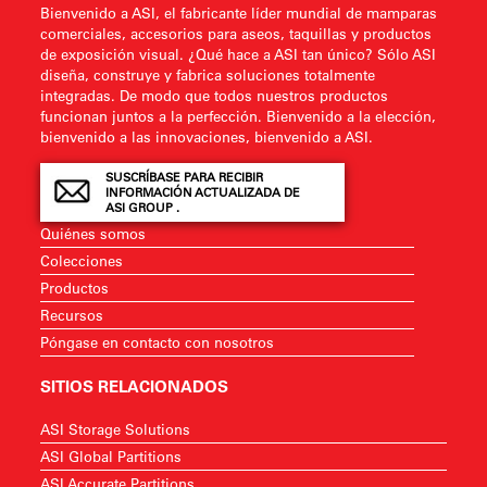
Bienvenido a ASI, el fabricante líder mundial de mamparas
comerciales, accesorios para aseos, taquillas y productos
de exposición visual. ¿Qué hace a ASI tan único? Sólo ASI
diseña, construye y fabrica soluciones totalmente
integradas. De modo que todos nuestros productos
funcionan juntos a la perfección. Bienvenido a la elección,
bienvenido a las innovaciones, bienvenido a ASI.
SUSCRÍBASE PARA RECIBIR
INFORMACIÓN ACTUALIZADA DE
ASI GROUP .
Quiénes somos
Colecciones
Productos
Recursos
Póngase en contacto con nosotros
SITIOS RELACIONADOS
ASI Storage Solutions
ASI Global Partitions
ASI Accurate Partitions