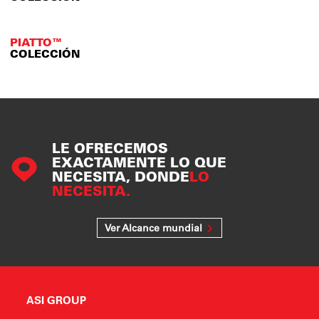
PIATTO™
COLECCIÓN
LE OFRECEMOS
EXACTAMENTE LO QUE
NECESITA, DONDE
LO
NECESITA.
Ver Alcance mundial
ASI GROUP