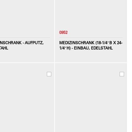
0952
INSCHRANK - AUFPUTZ,
MEDIZINSCHRANK (18-1/4″B X 24-
TAHL
1/4″H) - EINBAU, EDELSTAHL