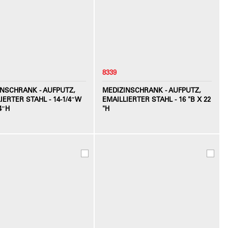
8339
INSCHRANK - AUFPUTZ,
MEDIZINSCHRANK - AUFPUTZ,
IERTER STAHL - 14-1/4″W
EMAILLIERTER STAHL - 16 "B X 22
4″H
"H