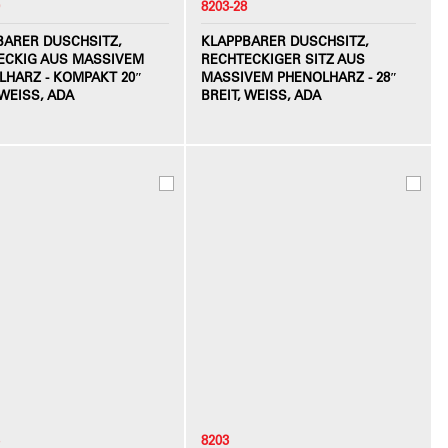
8203-28
BARER DUSCHSITZ,
KLAPPBARER DUSCHSITZ,
ECKIG AUS MASSIVEM
RECHTECKIGER SITZ AUS
LHARZ - KOMPAKT 20″
MASSIVEM PHENOLHARZ - 28″
WEISS, ADA
BREIT, WEISS, ADA
8203