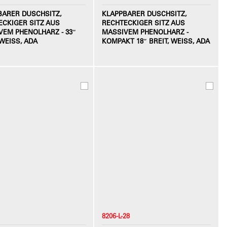
BARER DUSCHSITZ,
KLAPPBARER DUSCHSITZ,
ECKIGER SITZ AUS
RECHTECKIGER SITZ AUS
VEM PHENOLHARZ - 33″
MASSIVEM PHENOLHARZ -
WEISS, ADA
KOMPAKT 18″ BREIT, WEISS, ADA
8206-L-28