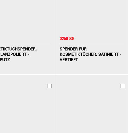
0259-SS
TIKTUCHSPENDER,
SPENDER FÜR
LANZPOLIERT -
KOSMETIKTÜCHER, SATINIERT -
PUTZ
VERTIEFT