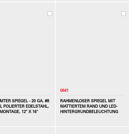
0641
TER SPIEGEL - 20 GA. #8
RAHMENLOSER SPIEGEL MIT
L POLIERTER EDELSTAHL,
MATTIERTEM RAND UND LED-
ONTAGE, 12" X 16"
HINTERGRUNDBELEUCHTUNG