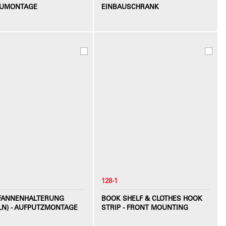
AUMONTAGE
EINBAUSCHRANK
128-1
FANNENHALTERUNG
BOOK SHELF & CLOTHES HOOK
ELN) - AUFPUTZMONTAGE
STRIP - FRONT MOUNTING