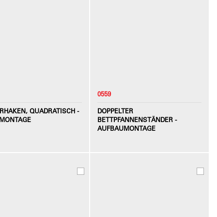
0559
ERHAKEN, QUADRATISCH -
DOPPELTER
MONTAGE
BETTPFANNENSTÄNDER -
AUFBAUMONTAGE