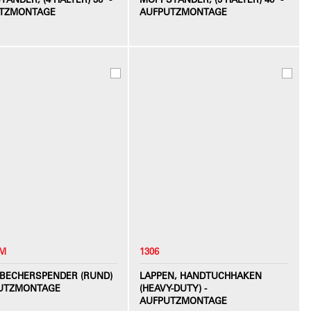
TZMONTAGE
AUFPUTZMONTAGE
SM
1306
RBECHERSPENDER (RUND)
LAPPEN, HANDTUCHHAKEN
PUTZMONTAGE
(HEAVY-DUTY) -
AUFPUTZMONTAGE