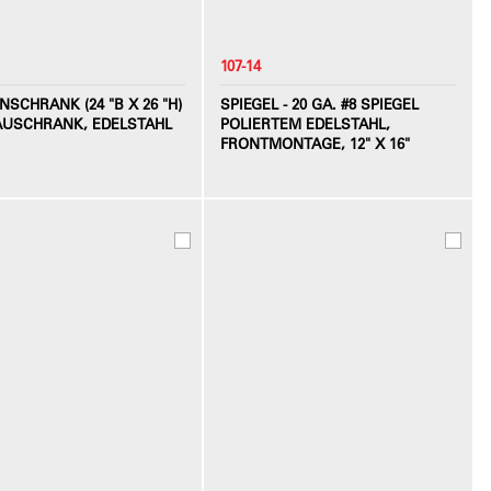
107-14
NSCHRANK (24 "B X 26 "H)
SPIEGEL - 20 GA. #8 SPIEGEL
BAUSCHRANK, EDELSTAHL
POLIERTEM EDELSTAHL,
FRONTMONTAGE, 12" X 16"