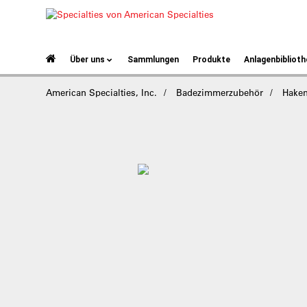
Über uns
Sammlungen
Produkte
Anlagenbiblioth
American Specialties, Inc.
Badezimmerzubehör
Hake