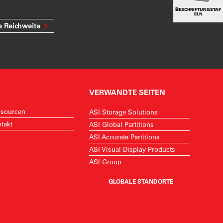
BESCHRIFTUNGSTAF
ELN
e Reichweite
VERWANDTE SEITEN
sourcen
ASI Storage Solutions
takt
ASI Global Partitions
ASI Accurate Partitions
ASI Visual Display Products
ASI Group
GLOBALE STANDORTE