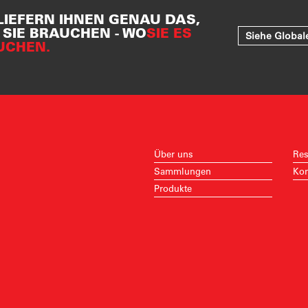
LIEFERN IHNEN GENAU DAS,
SIE BRAUCHEN - WO
SIE ES
Siehe Global
UCHEN.
Über uns
Res
Sammlungen
Kon
Produkte