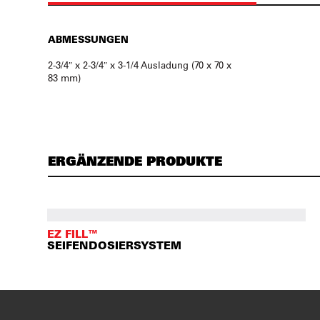
ABMESSUNGEN
2-3/4″ x 2-3/4″ x 3-1/4 Ausladung (70 x 70 x
83 mm)
ERGÄNZENDE PRODUKTE
EZ FILL™
SEIFENDOSIERSYSTEM