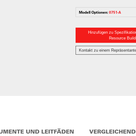
Modell Optionen:
0751-A
Hinzufügen zu Spezifikatio
Resource Build
Kontakt zu einem Repräsentant
UMENTE UND LEITFÄDEN
VERGLEICHEND