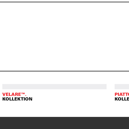
VELARE™.
PIATT
KOLLEKTION
KOLL