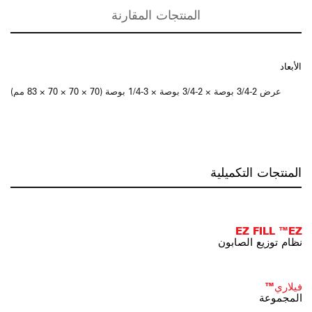
المنتجات المقارنة
الأبعاد
عرض 2-3/4 بوصة × 2-3/4 بوصة × 3-1/4 بوصة (70 × 70 × 70 × 83 مم)
المنتجات التكميلية
EZ FILL ™EZ
نظام توزيع الصابون
فيلاري™
المجموعة