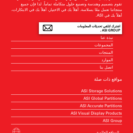
تقوم بتصميم وهندسة وتصنيع حلول متكاملة تماماً. لذا فإن جميع
منتجاتنا تعمل معًا بسلاسة. أهلاً بك في الاختيار، أهلاً بك في الابتكارات،
أهلاً بك في ASI.
اشترك لتلقي تحديثات المعلومات
ASI GROUP .
نبذة عنا
المجموعات
المنتجات
الموارد
اتصل بنا
مواقع ذات صلة
ASI Storage Solutions
ASI Global Partitions
ASI Accurate Partitions
ASI Visual Display Products
ASI Group
المواقع العالمية