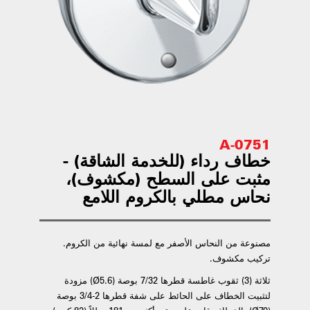
0751-A
خطاف رداء (للخدمة الشاقة) -
مثبت على السطح (مكشوف)،
نحاس مطلي بالكروم اللامع
مصنوعة من النحاس الأصفر مع لمسة نهائية من الكروم.
تركيب مكشوف.
ثلاثة (3) ثقوب غاطسة قطرها 7/32 بوصة (Ø5.6) مزودة
لتثبيت الخطاف على الحائط على شفة قطرها 2-3/4 بوصة