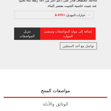
(Ø70). الخطاف قادر على دعم أكثر من 181 رطلاً (82 كجم)
عند تثبيت خاصية التثبيت بعنصر البناء.
خيارات الموديل:
0751-A
إضافة إلى مولد المواصفات ومنشئ
تنزيل
الموارد
المواصفات
تواصل مع أحد الممثلين
مواصفات المنتج
الوثائق والأدلة