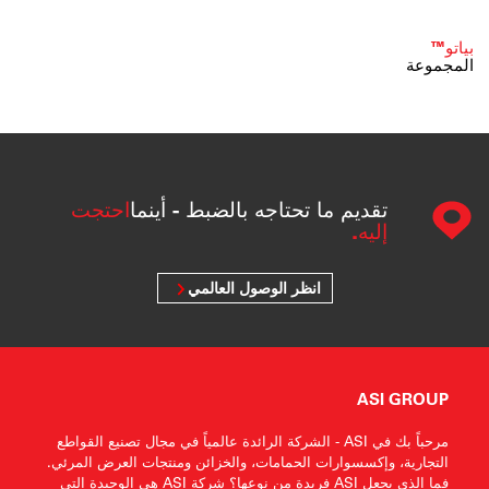
بياتو™
المجموعة
تقديم ما تحتاجه بالضبط - أينما
احتجت
إليه.
انظر الوصول العالمي
ASI GROUP
مرحباً بك في ASI - الشركة الرائدة عالمياً في مجال تصنيع القواطع
التجارية، وإكسسوارات الحمامات، والخزائن ومنتجات العرض المرئي.
فما الذي يجعل ASI فريدة من نوعها؟ شركة ASI هي الوحيدة التي