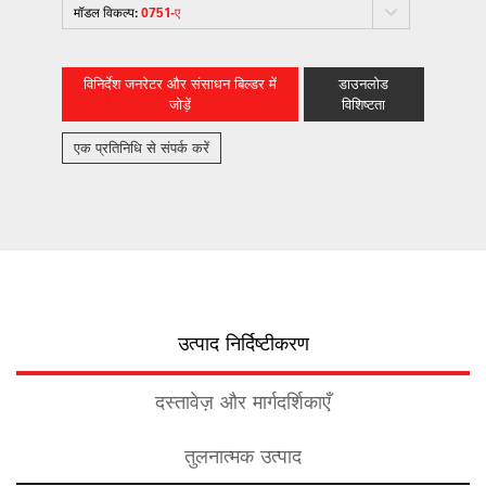
मॉडल विकल्प:
0751-ए
विनिर्देश जनरेटर और संसाधन बिल्डर में
डाउनलोड
जोड़ें
विशिष्टता
एक प्रतिनिधि से संपर्क करें
उत्पाद निर्दिष्टीकरण
दस्तावेज़ और मार्गदर्शिकाएँ
तुलनात्मक उत्पाद