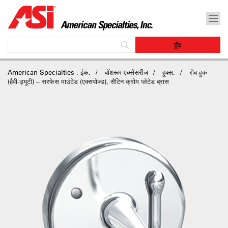
American Specialties , इंक.
वॉशरूम एक्सेसरीज
हुक्स,
रोब हुक
(हैवी-ड्यूटी) – सरफेस माउंटेड (एक्सपोज्ड), सैटिन क्रोम प्लेटेड ब्रास