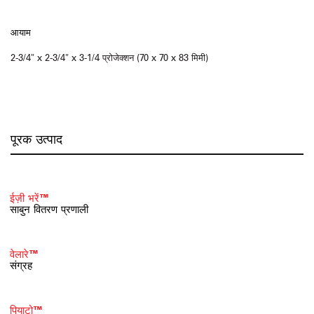
आयाम
2-3/4" x 2-3/4" x 3-1/4 प्रोजेक्शन (70 x 70 x 83 मिमी)
पूरक उत्पाद
ईज़ी भरें™
साबुन वितरण प्रणाली
वेलारे™
संग्रह
पियाटो™