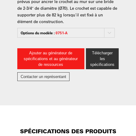
prévus pour ancrer le crochet au mur sur une bride
de 2-3/4″ de diamètre (Ø70). Le crochet est capable de
supporter plus de 82 kg lorsqu'il est fixé à un
élément de construction.
Options du modèle :
0751-A
Ajouter au générateur de
Télécharger
spécifications et au générateur
les
de ressources
spécifications
Contacter un représentant
SPÉCIFICATIONS DES PRODUITS