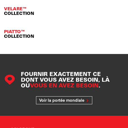
VELARE™
COLLECTION
PIATTO™
COLLECTION
FOURNIR EXACTEMENT CE
DONT VOUS AVEZ BESOIN, LÀ
OÙ
VOUS EN AVEZ BESOIN
.
Voir la portée mondiale