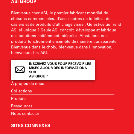
ASI GROUP
Bienvenue chez ASI, le premier fabricant mondial de
cloisons commerciales, d'accessoires de toilettes, de
casiers et de produits d'affichage visuel. Qu'est-ce qui rend
ASI si unique ? Seule ASI conçoit, développe et fabrique
des solutions entièrement intégrées. Ainsi, tous nos
produits fonctionnent ensemble de manière transparente.
Bienvenue dans le choix, bienvenue dans l'innovation,
bienvenue chez ASI.
INSCRIVEZ-VOUS POUR RECEVOIR LES
MISES À JOUR DES INFORMATIONS
SUR
ASI GROUP .
À propos de nous
Collections
Produits
Ressources
Nous contacter
SITES CONNEXES