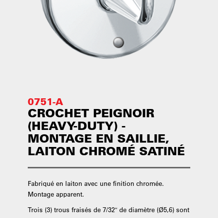
0751-A
CROCHET PEIGNOIR
(HEAVY-DUTY) -
MONTAGE EN SAILLIE,
LAITON CHROMÉ SATINÉ
Fabriqué en laiton avec une finition chromée.
Montage apparent.
Trois (3) trous fraisés de 7/32″ de diamètre (Ø5,6) sont