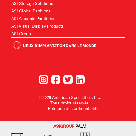
ASI Storage Solutions
ASI Global Partitions
ASI Accurate Partitions
ASI Visual Display Products
ASI Group
LIEUX D'IMPLANTATION DANS LE MONDE
©2026 American Specialties, Inc.
Tous droits réservés.
Politique de confidentialité
ASI
GROUP
PALM