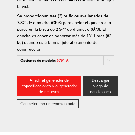
la vista.
Se proporcionan tres (3) orificios avellanados de
7/32″ de diámetro (Ø5,6) para anclar el gancho a la
pared en la brida de 2-3/4″ de diámetro (Ø70). El
gancho es capaz de soportar más de 181 libras (82
kg) cuando está bien sujeto al elemento de
construcción.
Opciones de modelo:
0751-A
Añadir al generador de
Descargar
especificaciones y al generador
pliego de
de recursos
condiciones
Contactar con un representante