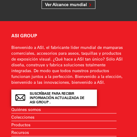
Ver Alcance mundial
ASI GROUP
Bienvenido a ASI, el fabricante líder mundial de mamparas
comerciales, accesorios para aseos, taquillas y productos
de exposición visual. ¿Qué hace a ASI tan único? Sólo ASI
diseña, construye y fabrica soluciones totalmente
integradas. De modo que todos nuestros productos
funcionan juntos a la perfección. Bienvenido a la elección,
bienvenido a las innovaciones, bienvenido a ASI.
SUSCRÍBASE PARA RECIBIR
INFORMACIÓN ACTUALIZADA DE
ASI GROUP .
Quiénes somos
Colecciones
Productos
Recursos