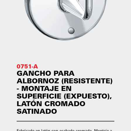
0751-A
GANCHO PARA
ALBORNOZ (RESISTENTE)
- MONTAJE EN
SUPERFICIE (EXPUESTO),
LATÓN CROMADO
SATINADO
Fabricado en latón con acabado cromado. Montaje a