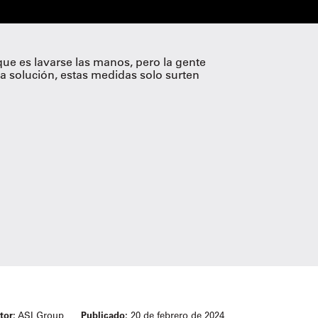
ue es lavarse las manos, pero la gente
la solución, estas medidas solo surten
tor:
ASI Group
Publicado:
20 de febrero de 2024