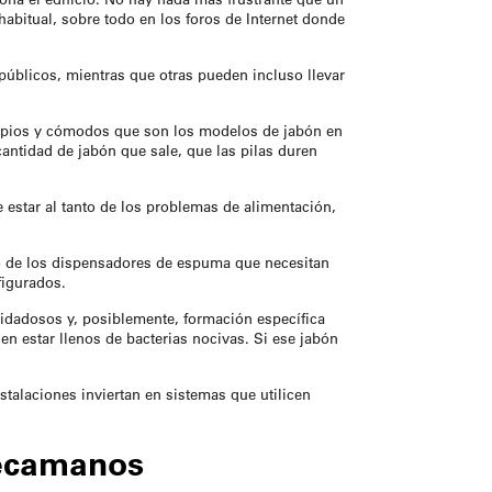
abitual, sobre todo en los foros de Internet donde
 públicos, mientras que otras pueden incluso llevar
limpios y cómodos que son los modelos de jabón en
antidad de jabón que sale, que las pilas duren
 estar al tanto de los problemas de alimentación,
to de los dispensadores de espuma que necesitan
figurados.
idadosos y, posiblemente, formación específica
n estar llenos de bacterias nocivas. Si ese jabón
stalaciones inviertan en sistemas que utilicen
ecamanos