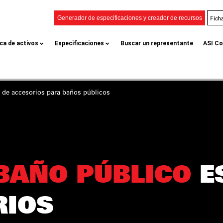
Fich
Generador de especificaciones y creador de recursos
eca de activos
Especificaciones
Buscar un representante
ASI Co
a de accesorios
para baños públicos
 BAÑO PÚBLICO
E
RIOS