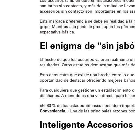
Los usuarios también quieren instalaciones modern
sanitarias sin contacto, y más de la mitad se lle
accesorios sin contacto son importantes en los as
Esta marcada preferencia se debe en realidad a l
gripe. Mientras a la gente le preocupen los gérmen
expectativa básica.
El enigma de "sin jabó
El hecho de que los usuarios valoren realmente u
resultados. Otros estudios demuestran que más de 
Esto demuestra que existe una brecha entre lo que 
oportunidad de destacar ofreciendo mejores baños,
Para cualquiera que gestione un establecimiento o
diseñados. A menudo es una vía directa para hacer 
«El 80 % de los estadounidenses considera importa
Conveniencia
. «Una de las principales razones po
Inteligente
Accesorios