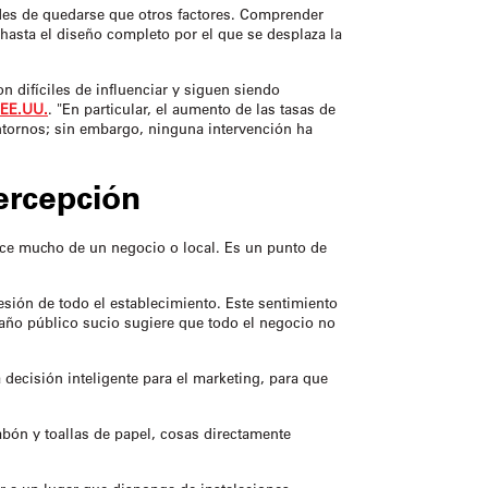
dades de quedarse que otros factores. Comprender
hasta el diseño completo por el que se desplaza la
n difíciles de influenciar y siguen siendo
 EE.UU.
. "En particular, el aumento de las tasas de
tornos; sin embargo, ninguna intervención ha
ercepción
ice mucho de un negocio o local. Es un punto de
sión de todo el establecimiento. Este sentimiento
año público sucio sugiere que todo el negocio no
decisión inteligente para el marketing, para que
bón y toallas de papel, cosas directamente