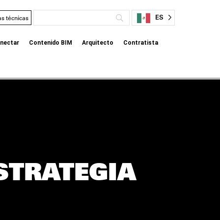
ES
as técnicas
nectar
Contenido BIM
Arquitecto
Contratista
STRATEGIA