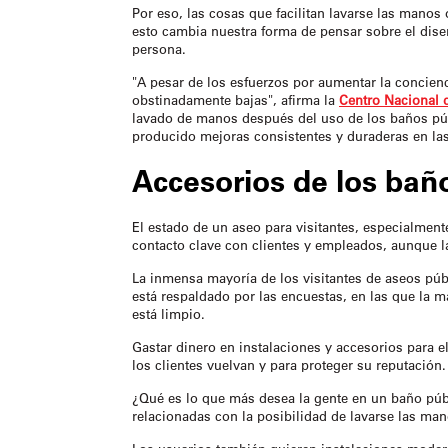
Por eso, las cosas que facilitan lavarse las manos
esto cambia nuestra forma de pensar sobre el dise
persona.
"A pesar de los esfuerzos por aumentar la concienc
obstinadamente bajas", afirma la
Centro Nacional 
lavado de manos después del uso de los baños púb
producido mejoras consistentes y duraderas en la
Accesorios de los bañ
El estado de un aseo para visitantes, especialment
contacto clave con clientes y empleados, aunque l
La inmensa mayoría de los visitantes de aseos púb
está respaldado por las encuestas, en las que la 
está limpio.
Gastar dinero en instalaciones y accesorios para e
los clientes vuelvan y para proteger su reputación.
¿Qué es lo que más desea la gente en un baño públ
relacionadas con la posibilidad de lavarse las ma