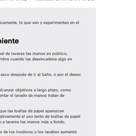
icamente, lo que ven y experimentan en el
iente
ual de lavarse las manos en público,
tumbre cuando las desencadena algo en
asco después de ir al baño, o por el deseo
lcanzar objetivos a largo plazo, como
ntar el lavado de manos tratan de
ue las toallas de papel aparezcan
tivamente el uso tanto de toallas de papel
te a lavarse las manos más a fondo.
no de los inodoros a los lavabos aumentó