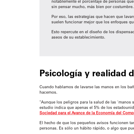
notablemente el porcentaje de personas que 
sin pensar mucho, más bien por costumbre.
Por eso, las estrategias que hacen que lava
suelen funcionar mejor que los enfoques qu
Esto repercute en el diseño de los dispensad
aseos de su establecimiento.
Psicología y realidad 
Cuando hablamos de lavarse las manos en los ba
hacemos.
"Aunque los peligros para la salud de las 'manos 
estudio indica que apenas el 5% de los estadouni
Sociedad para el Avance de la Economía del Comp
El hecho de que los pequeños avisos funcionen ta
personas. Es sólo un hábito rápido, o algo que pu