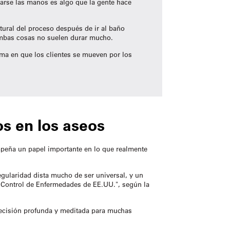
varse las manos es algo que la gente hace
tural del proceso después de ir al baño
 Ambas cosas no suelen durar mucho.
orma en que los clientes se mueven por los
os en los aseos
peña un papel importante en lo que realmente
gularidad dista mucho de ser universal, y un
 Control de Enfermedades de EE.UU.", según la
decisión profunda y meditada para muchas