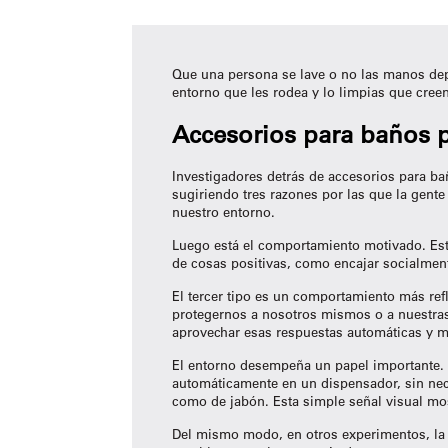
Que una persona se lave o no las manos dep
entorno que les rodea y lo limpias que creen
Accesorios para baños 
Investigadores detrás de
accesorios para ba
sugiriendo tres razones por las que la gen
nuestro entorno.
Luego está el comportamiento motivado. Est
de cosas positivas, como encajar socialmen
El tercer tipo es un comportamiento más ref
protegernos a nosotros mismos o a nuestras
aprovechar esas respuestas automáticas y m
El entorno desempeña un papel importante. 
automáticamente en un dispensador, sin nece
como de jabón. Esta simple señal visual most
Del mismo modo, en otros experimentos, la 