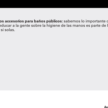
os accesorios para baños públicos:
sabemos lo importante q
ducar a la gente sobre la higiene de las manos es parte de 
sí solas.
Au