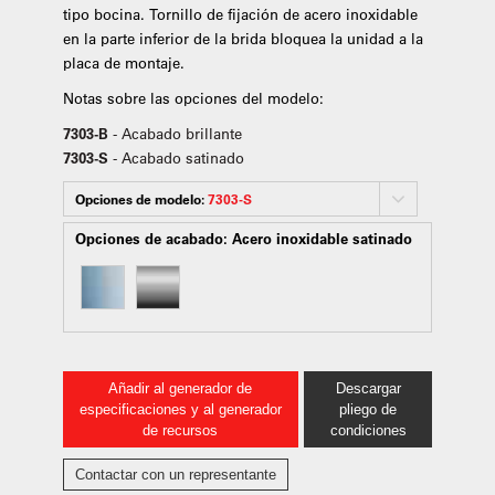
tipo bocina. Tornillo de fijación de acero inoxidable
en la parte inferior de la brida bloquea la unidad a la
placa de montaje.
Notas sobre las opciones del modelo:
7303-B
- Acabado brillante
7303-S
- Acabado satinado
Opciones de modelo:
7303-S
Opciones de acabado:
Acero inoxidable satinado
Añadir al generador de
Descargar
especificaciones y al generador
pliego de
de recursos
condiciones
Contactar con un representante