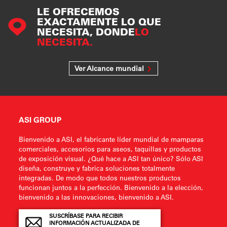
LE OFRECEMOS
EXACTAMENTE LO QUE
NECESITA, DONDE
LO
NECESITA.
Ver Alcance mundial
ASI GROUP
Bienvenido a ASI, el fabricante líder mundial de mamparas
comerciales, accesorios para aseos, taquillas y productos
de exposición visual. ¿Qué hace a ASI tan único? Sólo ASI
diseña, construye y fabrica soluciones totalmente
integradas. De modo que todos nuestros productos
funcionan juntos a la perfección. Bienvenido a la elección,
bienvenido a las innovaciones, bienvenido a ASI.
SUSCRÍBASE PARA RECIBIR
INFORMACIÓN ACTUALIZADA DE