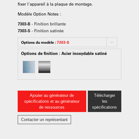
fixer l'appareil à la plaque de montage.
Modèle Option Notes :
7303-B
- Finition brillante
7303-S
- Finition satinée
Options du modèle :
7303-S
Options de finition :
Acier inoxydable satiné
Ajouter au générateur de
Télécharger
spécifications et au générateur
les
de ressources
spécifications
Contacter un représentant