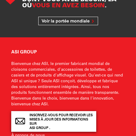
OÙ
VOUS EN AVEZ BESOIN
.
Voir la portée mondiale
ASI GROUP
Bienvenue chez ASI, le premier fabricant mondial de
cloisons commerciales, d'accessoires de toilettes, de
casiers et de produits d'affichage visuel. Qu'est-ce qui rend
ASI si unique ? Seule ASI conçoit, développe et fabrique
des solutions entièrement intégrées. Ainsi, tous nos
produits fonctionnent ensemble de manière transparente.
Bienvenue dans le choix, bienvenue dans l'innovation,
bienvenue chez ASI.
INSCRIVEZ-VOUS POUR RECEVOIR LES
MISES À JOUR DES INFORMATIONS
SUR
ASI GROUP .
À propos de nous