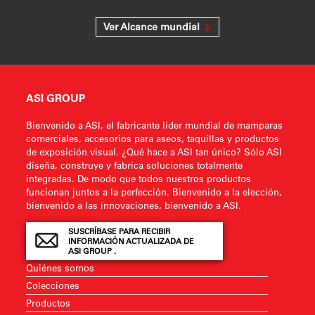
Ver Alcance mundial
ASI GROUP
Bienvenido a ASI, el fabricante líder mundial de mamparas
comerciales, accesorios para aseos, taquillas y productos
de exposición visual. ¿Qué hace a ASI tan único? Sólo ASI
diseña, construye y fabrica soluciones totalmente
integradas. De modo que todos nuestros productos
funcionan juntos a la perfección. Bienvenido a la elección,
bienvenido a las innovaciones, bienvenido a ASI.
SUSCRÍBASE PARA RECIBIR
INFORMACIÓN ACTUALIZADA DE
ASI GROUP .
Quiénes somos
Colecciones
Productos