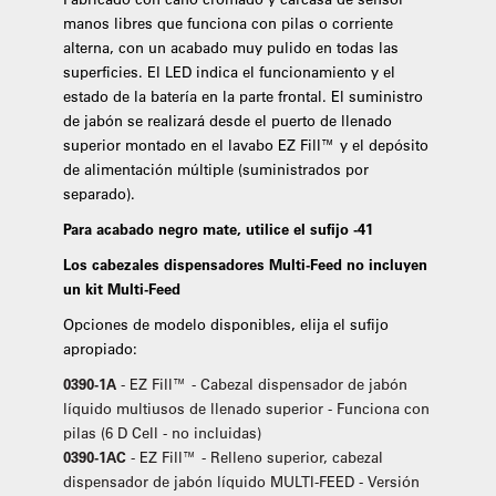
manos libres que funciona con pilas o corriente
alterna, con un acabado muy pulido en todas las
superficies. El LED indica el funcionamiento y el
estado de la batería en la parte frontal. El suministro
de jabón se realizará desde el puerto de llenado
superior montado en el lavabo EZ Fill™ y el depósito
de alimentación múltiple (suministrados por
separado).
Para acabado negro mate, utilice el sufijo -41
Los cabezales dispensadores Multi-Feed no incluyen
un kit Multi-Feed
Opciones de modelo disponibles, elija el sufijo
apropiado:
0390-1A
- EZ Fill™ - Cabezal dispensador de jabón
líquido multiusos de llenado superior - Funciona con
pilas (6 D Cell - no incluidas)
0390-1AC
- EZ Fill™ - Relleno superior, cabezal
dispensador de jabón líquido MULTI-FEED - Versión