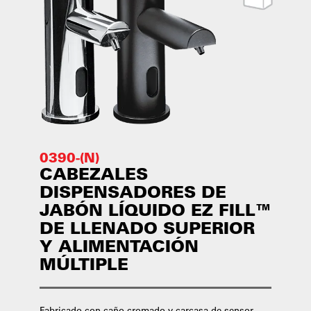
0390-(N)
CABEZALES
DISPENSADORES DE
JABÓN LÍQUIDO EZ FILL™
DE LLENADO SUPERIOR
Y ALIMENTACIÓN
MÚLTIPLE
Fabricado con caño cromado y carcasa de sensor