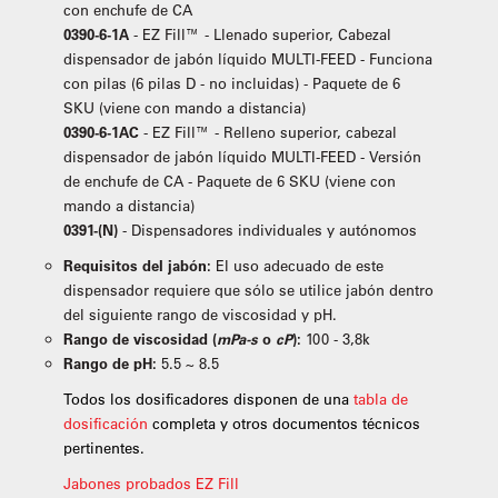
con enchufe de CA
0390-6-1A
- EZ Fill™ - Llenado superior, Cabezal
dispensador de jabón líquido MULTI-FEED - Funciona
con pilas (6 pilas D - no incluidas) - Paquete de 6
SKU (viene con mando a distancia)
0390-6-1AC
- EZ Fill™ - Relleno superior, cabezal
dispensador de jabón líquido MULTI-FEED - Versión
de enchufe de CA - Paquete de 6 SKU (viene con
mando a distancia)
0391-(N)
- Dispensadores individuales y autónomos
Requisitos del jabón:
El uso adecuado de este
dispensador requiere que sólo se utilice jabón dentro
del siguiente rango de viscosidad y pH.
Rango de viscosidad (
mPa-s
o
cP
):
100 - 3,8k
Rango de pH:
5.5 ~ 8.5
Todos los dosificadores disponen de una
tabla de
dosificación
completa y otros documentos técnicos
pertinentes.
Jabones probados EZ Fill