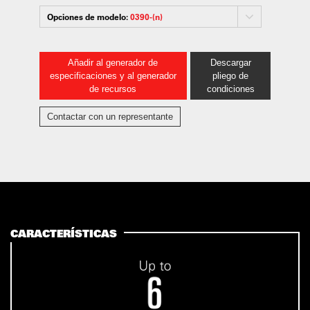
Opciones de modelo:
0390-(n)
Añadir al generador de
Descargar
especificaciones y al generador
pliego de
de recursos
condiciones
Contactar con un representante
CARACTERÍSTICAS