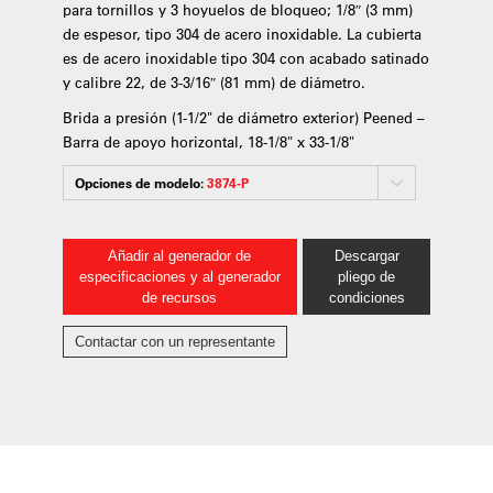
para tornillos y 3 hoyuelos de bloqueo; 1/8″ (3 mm)
de espesor, tipo 304 de acero inoxidable. La cubierta
es de acero inoxidable tipo 304 con acabado satinado
y calibre 22, de 3-3/16″ (81 mm) de diámetro.
Brida a presión (1-1/2" de diámetro exterior) Peened –
Barra de apoyo horizontal, 18-1/8" x 33-1/8"
Opciones de modelo:
3874-P
Añadir al generador de
Descargar
especificaciones y al generador
pliego de
de recursos
condiciones
Contactar con un representante