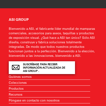
ASI GROUP
Bienvenido a ASI, el fabricante líder mundial de mamparas
comerciales, accesorios para aseos, taquillas y productos
de exposición visual. ¿Qué hace a ASI tan único? Sólo ASI
diseña, construye y fabrica soluciones totalmente
integradas. De modo que todos nuestros productos
funcionan juntos a la perfección. Bienvenido a la elección,
bienvenido a las innovaciones, bienvenido a ASI.
SUSCRÍBASE PARA RECIBIR
INFORMACIÓN ACTUALIZADA DE
ASI GROUP .
Quiénes somos
Colecciones
Productos
Recursos
Póngase en contacto con nosotros