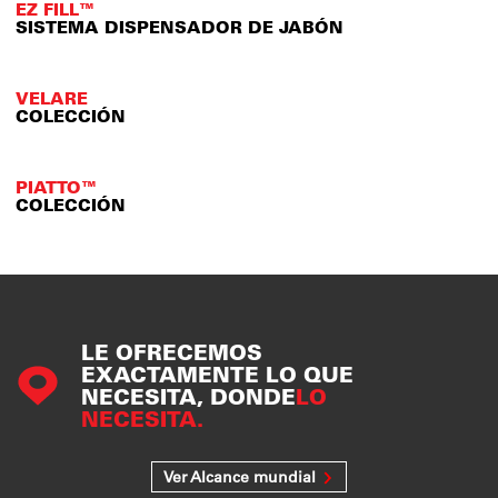
EZ FILL™
SISTEMA DISPENSADOR DE JABÓN
VELARE
COLECCIÓN
PIATTO™
COLECCIÓN
LE OFRECEMOS
EXACTAMENTE LO QUE
NECESITA, DONDE
LO
NECESITA.
Ver Alcance mundial