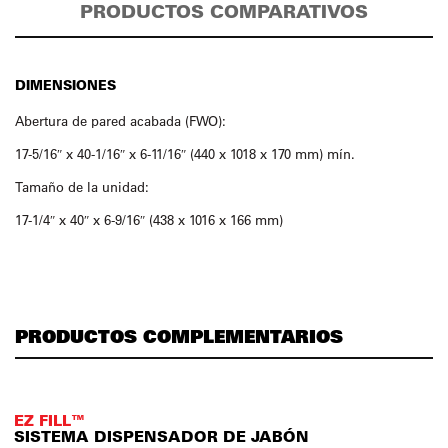
PRODUCTOS COMPARATIVOS
DIMENSIONES
Abertura de pared acabada (FWO):
17-5/16″ x 40-1/16″ x 6-11/16″ (440 x 1018 x 170 mm) mín.
Tamaño de la unidad:
17-1/4″ x 40″ x 6-9/16″ (438 x 1016 x 166 mm)
PRODUCTOS COMPLEMENTARIOS
EZ FILL™
SISTEMA DISPENSADOR DE JABÓN