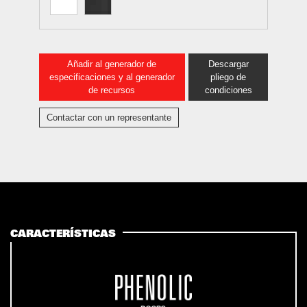
Añadir al generador de
Descargar
especificaciones y al generador
pliego de
de recursos
condiciones
Contactar con un representante
CARACTERÍSTICAS