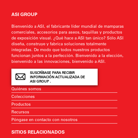
ASI GROUP
Bienvenido a ASI, el fabricante líder mundial de mamparas
comerciales, accesorios para aseos, taquillas y productos
de exposición visual. ¿Qué hace a ASI tan único? Sólo ASI
diseña, construye y fabrica soluciones totalmente
integradas. De modo que todos nuestros productos
funcionan juntos a la perfección. Bienvenido a la elección,
bienvenido a las innovaciones, bienvenido a ASI.
SUSCRÍBASE PARA RECIBIR
INFORMACIÓN ACTUALIZADA DE
ASI GROUP .
Quiénes somos
Colecciones
Productos
Recursos
Póngase en contacto con nosotros
SITIOS RELACIONADOS