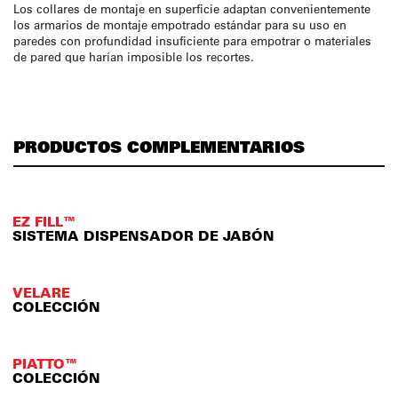
Los collares de montaje en superficie adaptan convenientemente
los armarios de montaje empotrado estándar para su uso en
paredes con profundidad insuficiente para empotrar o materiales
de pared que harían imposible los recortes.
PRODUCTOS COMPLEMENTARIOS
EZ FILL™
SISTEMA DISPENSADOR DE JABÓN
VELARE
COLECCIÓN
PIATTO™
COLECCIÓN