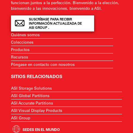
funcionan juntos a la perfección. Bienvenido a la elección,
bienvenido a las innovaciones, bienvenido a ASI.
SUSCRÍBASE PARA RECIBIR
INFORMACIÓN ACTUALIZADA DE
ASI GROUP .
Quiénes somos
Colecciones
Productos
Recursos
Póngase en contacto con nosotros
SITIOS RELACIONADOS
ASI Storage Solutions
ASI Global Partitions
ASI Accurate Partitions
ASI Visual Display Products
ASI Group
SEDES EN EL MUNDO