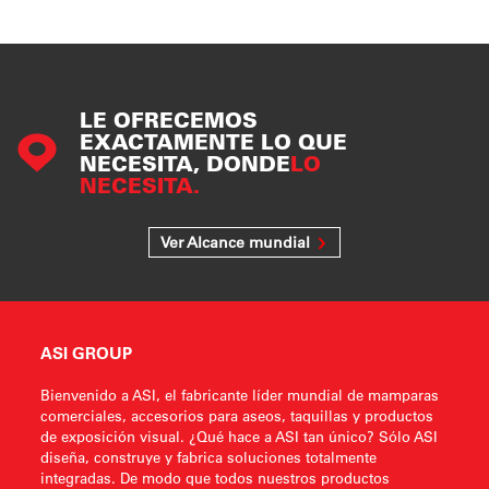
LE OFRECEMOS
EXACTAMENTE LO QUE
NECESITA, DONDE
LO
NECESITA.
Ver Alcance mundial
ASI GROUP
Bienvenido a ASI, el fabricante líder mundial de mamparas
comerciales, accesorios para aseos, taquillas y productos
de exposición visual. ¿Qué hace a ASI tan único? Sólo ASI
diseña, construye y fabrica soluciones totalmente
integradas. De modo que todos nuestros productos