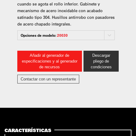
cuando se agota el rollo inferior. Gabinete y
mecanismo de acero inoxidable con acabado
satinado tipo 304. Husillos antirrobo con pasadores
de acero chapado integrales.
Opciones de modelo:
20030
Añadir al generador de
Descargar
especificaciones y al generador
pliego de
de recursos
condiciones
Contactar con un representante
CARACTERÍSTICAS