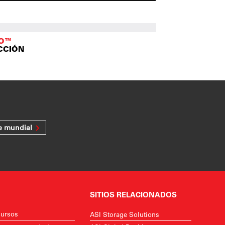
TO™
CCIÓN
e mundial
SITIOS RELACIONADOS
ursos
ASI Storage Solutions