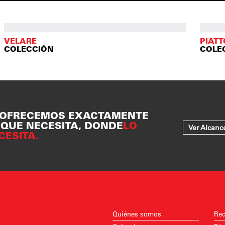
VELARE
PIAT
COLECCIÓN
COLE
 OFRECEMOS EXACTAMENTE
 QUE NECESITA, DONDE
LO
Ver Alcanc
CESITA.
Quiénes somos
Rec