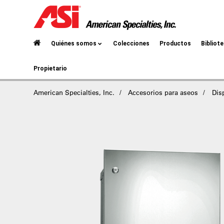
Quiénes somos
Colecciones
Productos
Bibliot
Propietario
American Specialties, Inc.
Accesorios para aseos
Dis