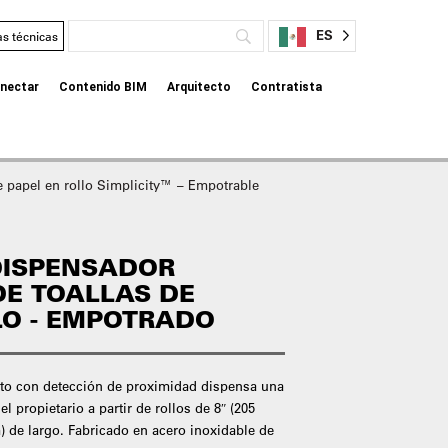
ES
as técnicas
nectar
Contenido BIM
Arquitecto
Contratista
 papel en rollo Simplicity™ – Empotrable
DISPENSADOR
E TOALLAS DE
LO - EMPOTRADO
to con detección de proximidad dispensa una
el propietario a partir de rollos de 8″ (205
 de largo. Fabricado en acero inoxidable de