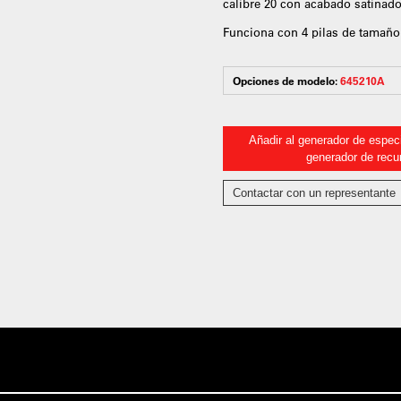
calibre 20 con acabado satinado
Funciona con 4 pilas de tamaño 
Opciones de modelo:
645210A
Añadir al generador de especi
generador de recu
Contactar con un representante