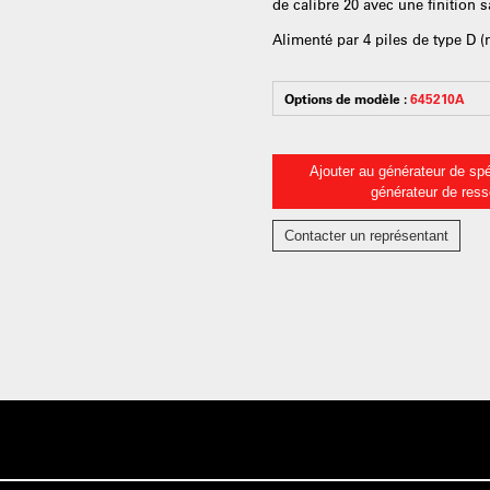
de calibre 20 avec une finition s
Alimenté par 4 piles de type D (
Options de modèle :
645210A
Ajouter au générateur de spé
générateur de res
Contacter un représentant