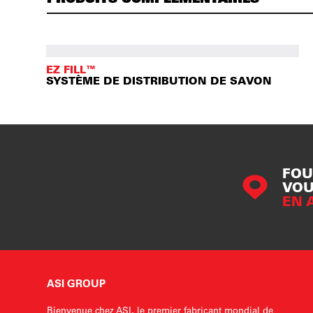
EZ FILL™
SYSTÈME DE DISTRIBUTION DE SAVON
FOU
VOU
EN 
ASI GROUP
Bienvenue chez ASI, le premier fabricant mondial de