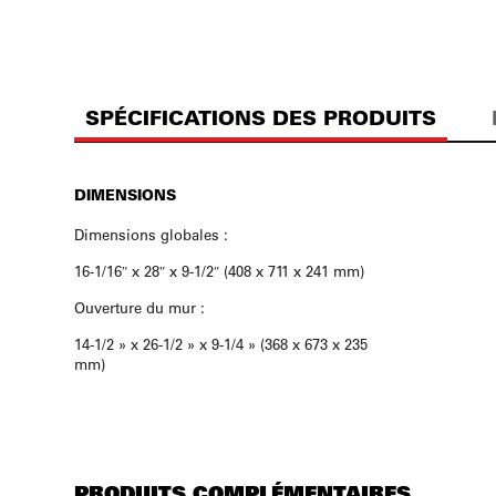
SPÉCIFICATIONS DES PRODUITS
DIMENSIONS
Dimensions globales :
16-1/16″ x 28″ x 9-1/2″ (408 x 711 x 241 mm)
Ouverture du mur :
14-1/2 » x 26-1/2 » x 9-1/4 » (368 x 673 x 235
mm)
PRODUITS COMPLÉMENTAIRES