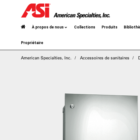
À propos de nous
Collections
Produits
Biblioth
Propriétaire
American Specialties, Inc.
Accessoires de sanitaires