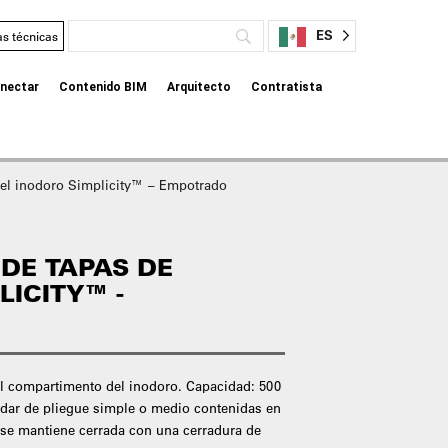
ES
as técnicas
nectar
Contenido BIM
Arquitecto
Contratista
el inodoro Simplicity™ – Empotrado
DE TAPAS DE
LICITY™ -
del compartimento del inodoro. Capacidad: 500
ndar de pliegue simple o medio contenidas en
a se mantiene cerrada con una cerradura de