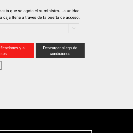
hasta que se agota el suministro. La unidad
caja llena a través de la puerta de acceso.
ficaciones y al
Descargar pliego de
rsos
condiciones