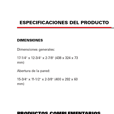
ESPECIFICACIONES DEL PRODUCTO
DIMENSIONES
Dimensiones generales:
17-1/4″ x 12-3/4″ x 2-7/8″ (438 x 324 x 73
mm)
Abertura de la pared:
15-3/4″ x 11-1/2″ x 2-3/8″ (400 x 292 x 60
mm)
PRODUCTOS COMPLEMENTARIOS