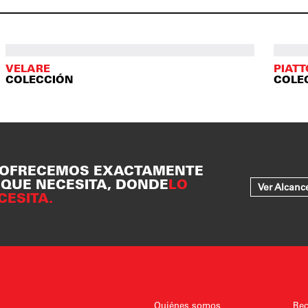
VELARE
PIAT
COLECCIÓN
COLE
 OFRECEMOS EXACTAMENTE
 QUE NECESITA, DONDE
LO
Ver Alcanc
CESITA.
Quiénes somos
Rec