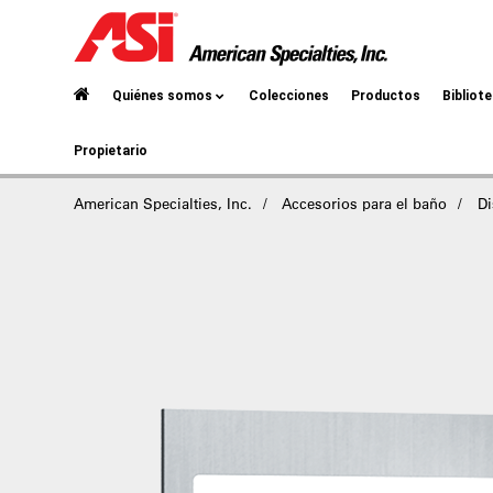
Quiénes somos
Colecciones
Productos
Bibliot
Propietario
American Specialties, Inc.
Accesorios para el baño
Di