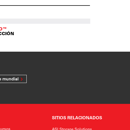
TO™
CCIÓN
e mundial
SITIOS RELACIONADOS
ursos
ASI Storage Solutions