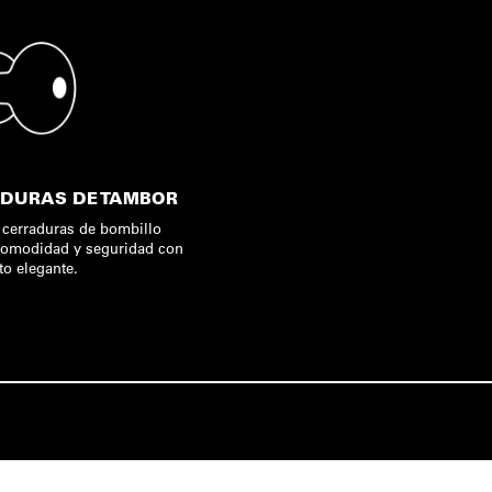
DURAS DE TAMBOR
 cerraduras de bombillo
comodidad y seguridad con
to elegante.