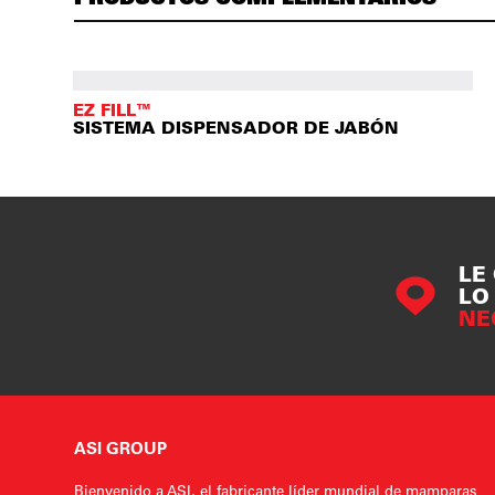
EZ FILL™
SISTEMA DISPENSADOR DE JABÓN
LE
LO
NE
ASI GROUP
Bienvenido a ASI, el fabricante líder mundial de mamparas