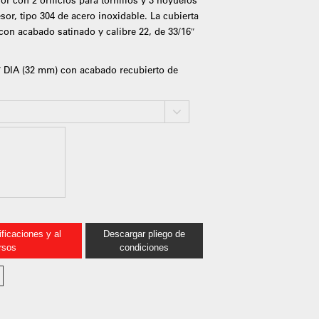
sor, tipo 304 de acero inoxidable. La cubierta
 con acabado satinado y calibre 22, de 33/16″
/4″ DIA (32 mm) con acabado recubierto de
ficaciones y al
Descargar pliego de
rsos
condiciones