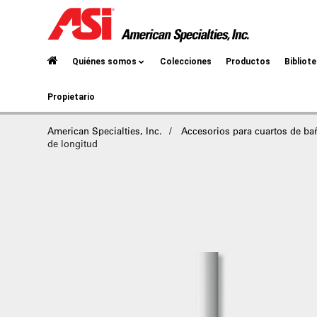
Quiénes somos
Colecciones
Productos
Bibliot
Propietario
American Specialties, Inc.
Accesorios para cuartos de ba
de longitud