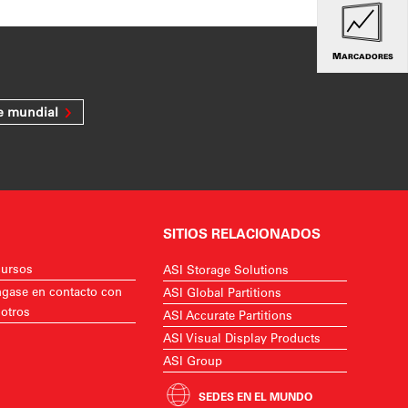
MARCADORES
e mundial
SITIOS RELACIONADOS
ursos
ASI Storage Solutions
gase en contacto con
ASI Global Partitions
otros
ASI Accurate Partitions
ASI Visual Display Products
ASI Group
SEDES EN EL MUNDO