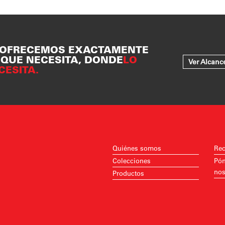
 OFRECEMOS EXACTAMENTE
 QUE NECESITA, DONDE
LO
Ver Alcanc
CESITA.
Quiénes somos
Rec
Colecciones
Pón
nos
Productos