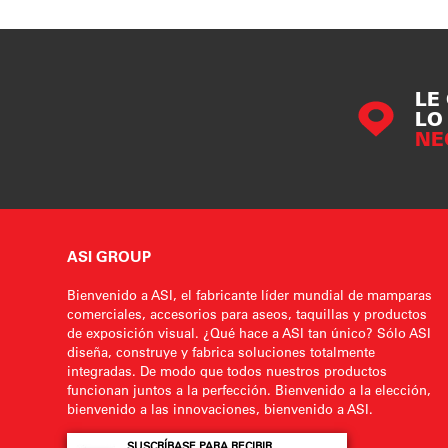
LE
LO
NE
ASI GROUP
Bienvenido a ASI, el fabricante líder mundial de mamparas
comerciales, accesorios para aseos, taquillas y productos
de exposición visual. ¿Qué hace a ASI tan único? Sólo ASI
diseña, construye y fabrica soluciones totalmente
integradas. De modo que todos nuestros productos
funcionan juntos a la perfección. Bienvenido a la elección,
bienvenido a las innovaciones, bienvenido a ASI.
SUSCRÍBASE PARA RECIBIR