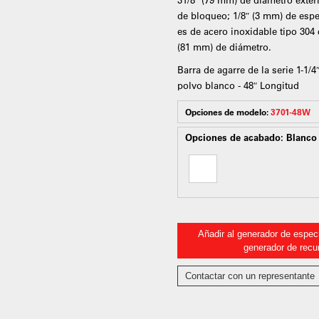
de bloqueo; 1/8″ (3 mm) de espe
es de acero inoxidable tipo 304
(81 mm) de diámetro.
Barra de agarre de la serie 1-1
polvo blanco - 48″ Longitud
Opciones de modelo:
3701-48W
Opciones de acabado:
Blanco
Añadir al generador de especi
generador de recu
Contactar con un representante