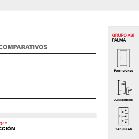
GRUPO
ASI
PALMA
COMPARATIVOS
PARTICIONES
ACCESORIOS
TO™
CCIÓN
TAQUILLAS