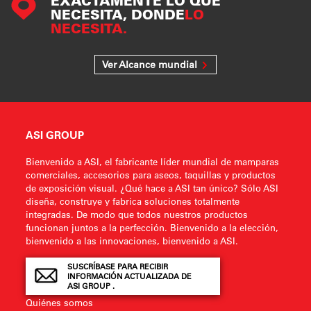
EXACTAMENTE LO QUE
NECESITA, DONDE
LO
NECESITA.
Ver Alcance mundial
ASI GROUP
Bienvenido a ASI, el fabricante líder mundial de mamparas
comerciales, accesorios para aseos, taquillas y productos
de exposición visual. ¿Qué hace a ASI tan único? Sólo ASI
diseña, construye y fabrica soluciones totalmente
integradas. De modo que todos nuestros productos
funcionan juntos a la perfección. Bienvenido a la elección,
bienvenido a las innovaciones, bienvenido a ASI.
SUSCRÍBASE PARA RECIBIR
INFORMACIÓN ACTUALIZADA DE
ASI GROUP .
Quiénes somos