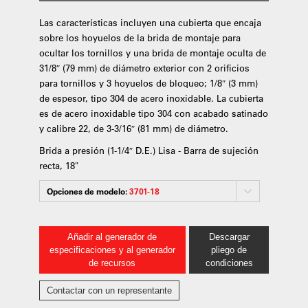
Las características incluyen una cubierta que encaja
sobre los hoyuelos de la brida de montaje para
ocultar los tornillos y una brida de montaje oculta de
31/8″ (79 mm) de diámetro exterior con 2 orificios
para tornillos y 3 hoyuelos de bloqueo; 1/8″ (3 mm)
de espesor, tipo 304 de acero inoxidable. La cubierta
es de acero inoxidable tipo 304 con acabado satinado
y calibre 22, de 3-3/16″ (81 mm) de diámetro.
Brida a presión (1-1/4″ D.E.) Lisa - Barra de sujeción
recta, 18"
Opciones de modelo:
3701-18
Añadir al generador de
Descargar
especificaciones y al generador
pliego de
de recursos
condiciones
Contactar con un representante