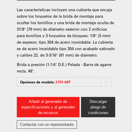
Las características incluyen una cubierta que encaja
sobre los hoyuelos de la brida de montaje para
ocultar los tornillos y una brida de montaje oculta de
31/8″ (79 mm) de diámetro exterior con 2 orificios
para tornillos y 3 hoyuelos de bloqueo; 1/8″ (3 mm)
de espesor, tipo 304 de acero inoxidable. La cubierta
es de acero inoxidable tipo 304 con acabado satinado
y calibre 22, de 3-3/16″ (81 mm) de diámetro.
Brida a presión (1-1/4″ D.E.) Pelada - Barra de agarre
recta, 48".
Opciones de modelo:
3701-48P
Añadir al generador de
Descargar
especificaciones y al generador
pliego de
de recursos
condiciones
Contactar con un representante