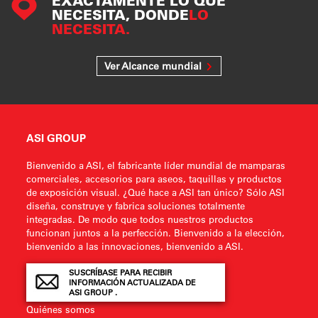
EXACTAMENTE LO QUE
NECESITA, DONDE
LO
NECESITA.
Ver Alcance mundial
ASI GROUP
Bienvenido a ASI, el fabricante líder mundial de mamparas
comerciales, accesorios para aseos, taquillas y productos
de exposición visual. ¿Qué hace a ASI tan único? Sólo ASI
diseña, construye y fabrica soluciones totalmente
integradas. De modo que todos nuestros productos
funcionan juntos a la perfección. Bienvenido a la elección,
bienvenido a las innovaciones, bienvenido a ASI.
SUSCRÍBASE PARA RECIBIR
INFORMACIÓN ACTUALIZADA DE
ASI GROUP .
Quiénes somos