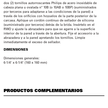
dos (2) tornillos autorroscantes Philips de acero inoxidable de
cabeza plana u ovalada nº 10B (o 10AB o 10BP) (suministrados
por terceros para adaptarse a las condiciones de la pared) a
través de los orificios con hoyuelos de la parte posterior de la
carcasa. Aplique un cordón continuo de sellador de silicona
(suministrado por terceros) detrás de la brida. Insértelo en el
RWO y ajuste la abrazadera para que se agarre a la superficie
interior de la pared a través de la abertura. Fije el accesorio a la
abrazadera y a la pared apretando los tornillos. Limpie
inmediatamente el exceso de sellador.
DIMENSIONES
Dimensiones generales:
6-1/4″ x 6-1/4″ (160 x 160 mm)
PRODUCTOS COMPLEMENTARIOS