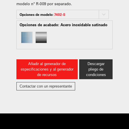
modelo nº R-009 por separado.
Opciones de modelo:
7402-S
Opciones de acabado:
Acero inoxidable satinado
Añadir al generador de
Descargar
especificaciones y al generador
pliego de
de recursos
condiciones
Contactar con un representante