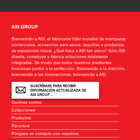
ASI GROUP
Bienvenido a ASI, el fabricante líder mundial de mamparas
comerciales, accesorios para aseos, taquillas y productos
de exposición visual. ¿Qué hace a ASI tan único? Sólo ASI
diseña, construye y fabrica soluciones totalmente
integradas. De modo que todos nuestros productos
funcionan juntos a la perfección. Bienvenido a la elección,
bienvenido a las innovaciones, bienvenido a ASI.
SUSCRÍBASE PARA RECIBIR
INFORMACIÓN ACTUALIZADA DE
ASI GROUP .
Quiénes somos
Colecciones
Productos
Recursos
Póngase en contacto con nosotros