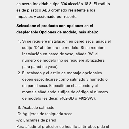
en acero inoxidable tipo 304 aleación 18-8. El rodillo
es de plástico ABS cromado resistente a los
impactos y accionado por resorte.
Seleccione el producto con opciones en el
desplegable Opciones de modelo, más abajo:
Si se requiere instalación en pared seca, añada el
sufijo "D" al número de modelo. Si se requiere
instalación en pared de yeso, añada "W" al
número de modelo (no se requiere abrazadera
para pared de yeso).
El acabado y el estilo de montaje opcionales
deben especificarse como satinado y húmedo o
de pared seca. Especifique el acabado y el
montaje añadiendo sufijos de código al número
de modelo (es decir, 7402-SD o 7402-SW).
-S: Acabado satinado
-D: Agujeros de tabiquería seca
-W: Enchufes de pared
Para añadir el protector de husillo antirrobo, pida el