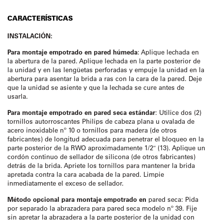
CARACTERÍSTICAS
INSTALACIÓN:
Para montaje empotrado en pared húmeda
: Aplique lechada en
la abertura de la pared. Aplique lechada en la parte posterior de
la unidad y en las lengüetas perforadas y empuje la unidad en la
abertura para asentar la brida a ras con la cara de la pared. Deje
que la unidad se asiente y que la lechada se cure antes de
usarla.
Para montaje empotrado en pared seca estándar
: Utilice dos (2)
tornillos autorroscantes Philips de cabeza plana u ovalada de
acero inoxidable nº 10 o tornillos para madera (de otros
fabricantes) de longitud adecuada para penetrar el bloqueo en la
parte posterior de la RWO aproximadamente 1/2″ (13). Aplique un
cordón continuo de sellador de silicona (de otros fabricantes)
detrás de la brida. Apriete los tornillos para mantener la brida
apretada contra la cara acabada de la pared. Limpie
inmediatamente el exceso de sellador.
Método opcional para montaje empotrado en
pared seca: Pida
por separado la abrazadera para pared seca modelo nº 39. Fije
sin apretar la abrazadera a la parte posterior de la unidad con