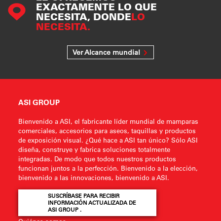
EXACTAMENTE LO QUE
NECESITA, DONDE
LO
NECESITA.
Ver Alcance mundial
ASI GROUP
Bienvenido a ASI, el fabricante líder mundial de mamparas
comerciales, accesorios para aseos, taquillas y productos
de exposición visual. ¿Qué hace a ASI tan único? Sólo ASI
diseña, construye y fabrica soluciones totalmente
integradas. De modo que todos nuestros productos
funcionan juntos a la perfección. Bienvenido a la elección,
bienvenido a las innovaciones, bienvenido a ASI.
SUSCRÍBASE PARA RECIBIR
INFORMACIÓN ACTUALIZADA DE
ASI GROUP .