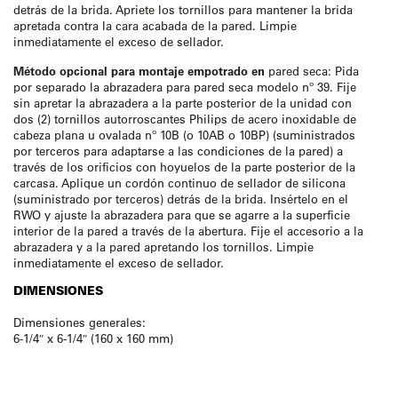
detrás de la brida. Apriete los tornillos para mantener la brida
apretada contra la cara acabada de la pared. Limpie
inmediatamente el exceso de sellador.
Método opcional para montaje empotrado en
pared seca: Pida
por separado la abrazadera para pared seca modelo nº 39. Fije
sin apretar la abrazadera a la parte posterior de la unidad con
dos (2) tornillos autorroscantes Philips de acero inoxidable de
cabeza plana u ovalada nº 10B (o 10AB o 10BP) (suministrados
por terceros para adaptarse a las condiciones de la pared) a
través de los orificios con hoyuelos de la parte posterior de la
carcasa. Aplique un cordón continuo de sellador de silicona
(suministrado por terceros) detrás de la brida. Insértelo en el
RWO y ajuste la abrazadera para que se agarre a la superficie
interior de la pared a través de la abertura. Fije el accesorio a la
abrazadera y a la pared apretando los tornillos. Limpie
inmediatamente el exceso de sellador.
DIMENSIONES
Dimensiones generales:
6-1/4″ x 6-1/4″ (160 x 160 mm)