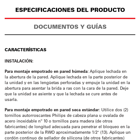
ESPECIFICACIONES DEL PRODUCTO
DOCUMENTOS Y GUÍAS
CARACTERÍSTICAS
INSTALACIÓN:
Para montaje empotrado en pared húmeda
: Aplique lechada en
la abertura de la pared. Aplique lechada en la parte posterior de
la unidad y en las lengüetas perforadas y empuje la unidad en la
abertura para asentar la brida a ras con la cara de la pared. Deje
que la unidad se asiente y que la lechada se cure antes de
usarla.
Para montaje empotrado en pared seca estándar
: Utilice dos (2)
tornillos autorroscantes Philips de cabeza plana u ovalada de
acero inoxidable nº 10 o tornillos para madera (de otros
fabricantes) de longitud adecuada para penetrar el bloqueo en la
parte posterior de la RWO aproximadamente 1/2″ (13). Aplique un
cordón continuo de sellador de silicona (de otros fabricantes)