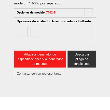
modelo nº R-009 por separado.
Opciones de modelo:
7402-B
Opciones de acabado:
Acero inoxidable brillante
Añadir al generador de
Descargar
especificaciones y al generador
pliego de
de recursos
condiciones
Contactar con un representante