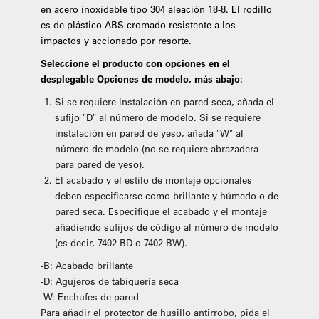
en acero inoxidable tipo 304 aleación 18-8. El rodillo
es de plástico ABS cromado resistente a los
impactos y accionado por resorte.
Seleccione el producto con opciones en el
desplegable Opciones de modelo, más abajo:
Si se requiere instalación en pared seca, añada el
sufijo "D" al número de modelo. Si se requiere
instalación en pared de yeso, añada "W" al
número de modelo (no se requiere abrazadera
para pared de yeso).
El acabado y el estilo de montaje opcionales
deben especificarse como brillante y húmedo o de
pared seca. Especifique el acabado y el montaje
añadiendo sufijos de código al número de modelo
(es decir, 7402-BD o 7402-BW).
-B: Acabado brillante
-D: Agujeros de tabiquería seca
-W: Enchufes de pared
Para añadir el protector de husillo antirrobo, pida el