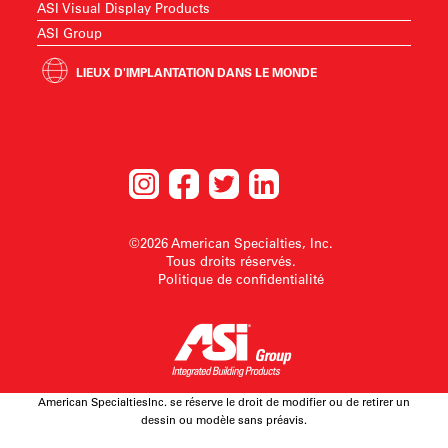
ASI Visual Display Products
ASI Group
LIEUX D'IMPLANTATION DANS LE MONDE
©2026 American Specialties, Inc.
Tous droits réservés.
Politique de confidentialité
American SpecialtiesInc. se réserve le droit de modifier ou de retirer un
dessin ou modèle sans préavis.