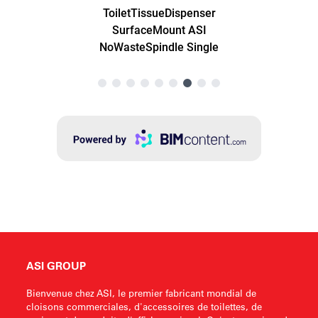
ASI GROUP
Bienvenue chez ASI, le premier fabricant mondial de
cloisons commerciales, d'accessoires de toilettes, de