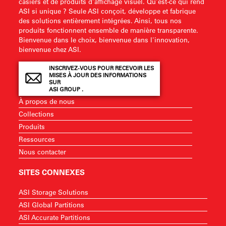
casiers et de produits d'affichage visuel. Qu'est-ce qui rend
ASI si unique ? Seule ASI conçoit, développe et fabrique
des solutions entièrement intégrées. Ainsi, tous nos
produits fonctionnent ensemble de manière transparente.
Bienvenue dans le choix, bienvenue dans l'innovation,
bienvenue chez ASI.
INSCRIVEZ-VOUS POUR RECEVOIR LES
MISES À JOUR DES INFORMATIONS
SUR
ASI GROUP .
À propos de nous
Collections
Produits
Ressources
Nous contacter
SITES CONNEXES
ASI Storage Solutions
ASI Global Partitions
ASI Accurate Partitions