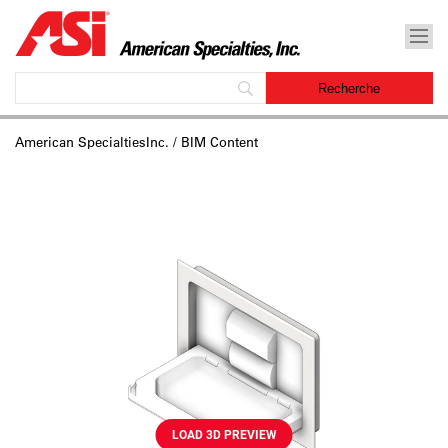
American SpecialtiesInc.
/ BIM Content