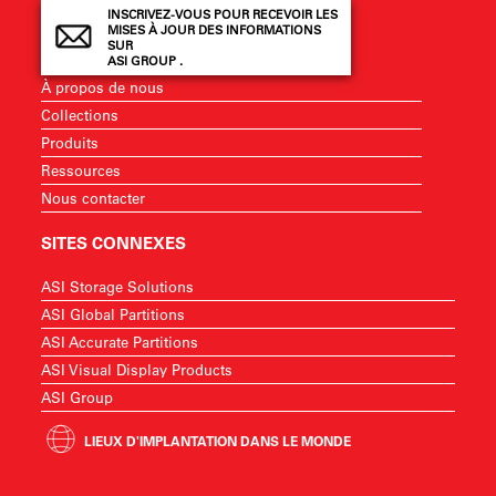
INSCRIVEZ-VOUS POUR RECEVOIR LES
MISES À JOUR DES INFORMATIONS
SUR
ASI GROUP .
À propos de nous
Collections
Produits
Ressources
Nous contacter
SITES CONNEXES
ASI Storage Solutions
ASI Global Partitions
ASI Accurate Partitions
ASI Visual Display Products
ASI Group
LIEUX D'IMPLANTATION DANS LE MONDE