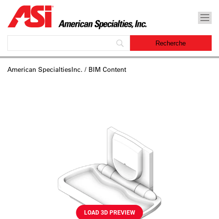
American SpecialtiesInc.
/ BIM Content