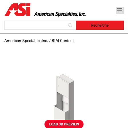
American SpecialtiesInc.
/ BIM Content