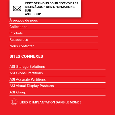
INSCRIVEZ-VOUS POUR RECEVOIR LES
MISES À JOUR DES INFORMATIONS
SUR
ASI GROUP .
À propos de nous
Collections
Produits
Ressources
Nous contacter
SITES CONNEXES
ASI Storage Solutions
ASI Global Partitions
ASI Accurate Partitions
ASI Visual Display Products
ASI Group
LIEUX D'IMPLANTATION DANS LE MONDE