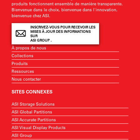
produits fonctionnent ensemble de manière transparente.
Bienvenue dans le choix, bienvenue dans l'innovation,
bienvenue chez ASI.
INSCRIVEZ-VOUS POUR RECEVOIR LES
MISES À JOUR DES INFORMATIONS
SUR
ASI GROUP .
À propos de nous
Collections
Produits
Ressources
Nous contacter
SITES CONNEXES
ASI Storage Solutions
ASI Global Partitions
ASI Accurate Partitions
ASI Visual Display Products
ASI Group