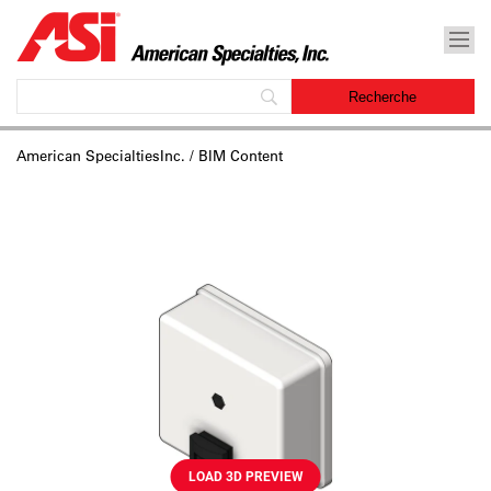
American SpecialtiesInc.
/ BIM Content