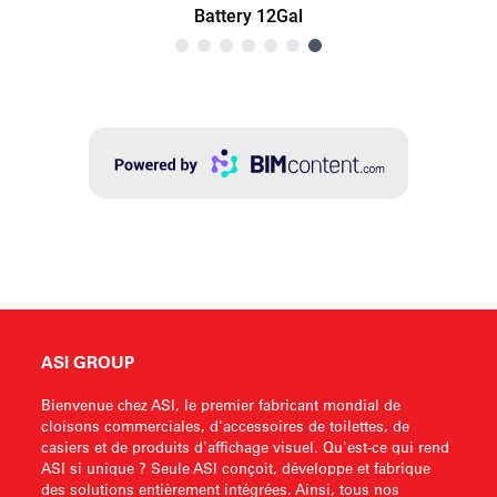
ASI GROUP
Bienvenue chez ASI, le premier fabricant mondial de
cloisons commerciales, d'accessoires de toilettes, de
casiers et de produits d'affichage visuel. Qu'est-ce qui rend
ASI si unique ? Seule ASI conçoit, développe et fabrique
des solutions entièrement intégrées. Ainsi, tous nos