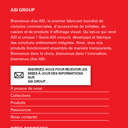
ASI GROUP
Bienvenue chez ASI, le premier fabricant mondial de
cloisons commerciales, d'accessoires de toilettes, de
casiers et de produits d'affichage visuel. Qu'est-ce qui rend
ASI si unique ? Seule ASI conçoit, développe et fabrique
des solutions entièrement intégrées. Ainsi, tous nos
produits fonctionnent ensemble de manière transparente.
Bienvenue dans le choix, bienvenue dans l'innovation,
bienvenue chez ASI.
INSCRIVEZ-VOUS POUR RECEVOIR LES
MISES À JOUR DES INFORMATIONS
SUR
ASI GROUP .
À propos de nous
Collections
Produits
Ressources
Nous contacter