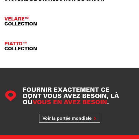
VELARE™
COLLECTION
PIATTO™
COLLECTION
FOURNIR EXACTEMENT CE
DONT VOUS AVEZ BESOIN, LÀ
OÙ
VOUS EN AVEZ BESOIN
.
Voir la portée mondiale