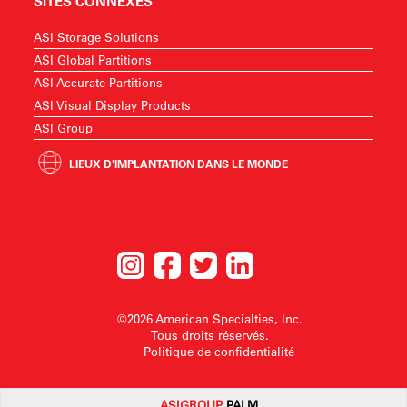
SITES CONNEXES
ASI Storage Solutions
ASI Global Partitions
ASI Accurate Partitions
ASI Visual Display Products
ASI Group
LIEUX D'IMPLANTATION DANS LE MONDE
©2026 American Specialties, Inc.
Tous droits réservés.
Politique de confidentialité
ASI
GROUP
PALM