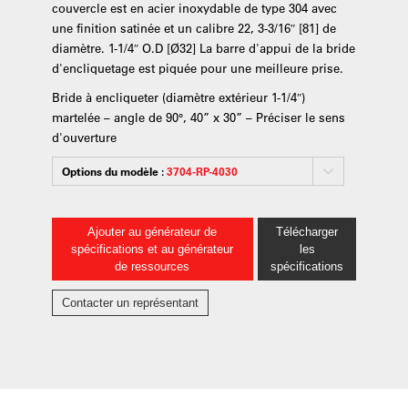
couvercle est en acier inoxydable de type 304 avec
une finition satinée et un calibre 22, 3-3/16″ [81] de
diamètre. 1-1/4″ O.D [Ø32] La barre d'appui de la bride
d'encliquetage est piquée pour une meilleure prise.
Bride à encliqueter (diamètre extérieur 1-1/4″)
martelée – angle de 90°, 40” x 30” – Préciser le sens
d'ouverture
Options du modèle :
3704-RP-4030
Ajouter au générateur de
Télécharger
spécifications et au générateur
les
de ressources
spécifications
Contacter un représentant